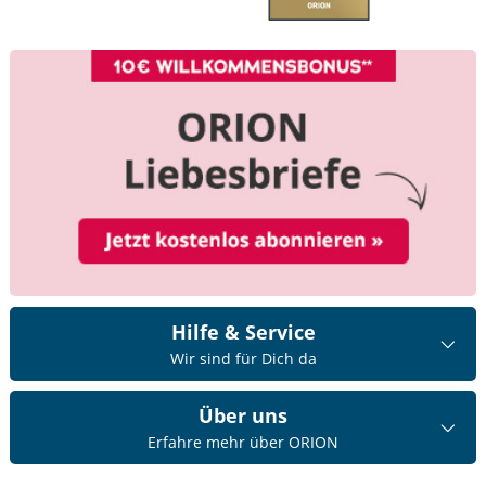
Hilfe & Service
Wir sind für Dich da
Über uns
Erfahre mehr über ORION