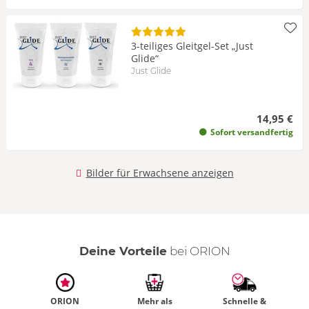
3-teiliges Gleitgel-Set „Just
Glide“
Just Glide
14,95 €
Sofort versandfertig
Bilder für Erwachsene anzeigen
Deine Vorteile
bei ORION
ORION
Mehr als
Schnelle &