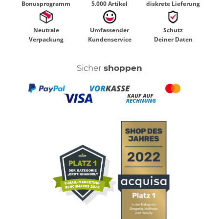
Bonusprogramm
5.000 Artikel
diskrete Lieferung
Neutrale
Umfassender
Schutz
Verpackung
Kundenservice
Deiner Daten
Sicher
shoppen