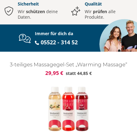
Sicherheit
Qualität
Wir
schützen
deine
Wir
prüfen
alle
Daten.
Produkte.
Immer für dich da
05522 - 314 52
3-teiliges Massagegel-Set „Warming Massage“
29,95 €
statt
44,85 €