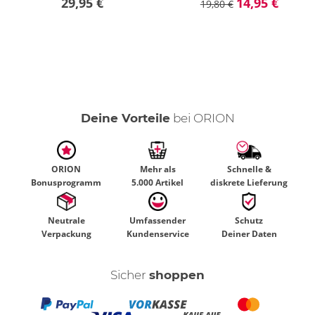
29,95 €
14,95 €
19,80 €
Deine Vorteile
bei ORION
ORION
Mehr als
Schnelle &
Bonusprogramm
5.000 Artikel
diskrete Lieferung
Neutrale
Umfassender
Schutz
Verpackung
Kundenservice
Deiner Daten
Sicher
shoppen