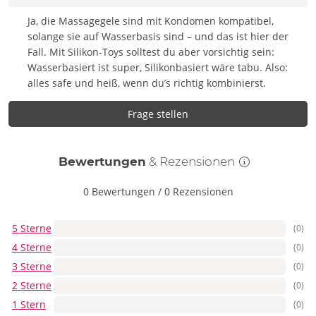
Ja, die Massagegele sind mit Kondomen kompatibel,
solange sie auf Wasserbasis sind – und das ist hier der
Fall. Mit Silikon-Toys solltest du aber vorsichtig sein:
Wasserbasiert ist super, Silikonbasiert wäre tabu. Also:
alles safe und heiß, wenn du’s richtig kombinierst.
Frage stellen
Bewertungen
& Rezensionen
0 Bewertungen
/
0 Rezensionen
5 Sterne
(0)
4 Sterne
(0)
3 Sterne
(0)
2 Sterne
(0)
1 Stern
(0)