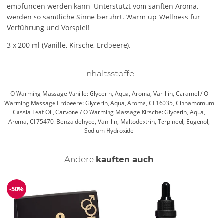
empfunden werden kann. Unterstützt vom sanften Aroma,
werden so sämtliche Sinne berührt. Warm-up-Wellness für
Verführung und Vorspiel!
3 x 200 ml (Vanille, Kirsche, Erdbeere).
Inhaltsstoffe
O Warming Massage Vanille: Glycerin, Aqua, Aroma, Vanillin, Caramel / O
Warming Massage Erdbeere: Glycerin, Aqua, Aroma, CI 16035, Cinnamomum
Cassia Leaf Oil, Carvone / O Warming Massage Kirsche: Glycerin, Aqua,
Aroma, CI 75470, Benzaldehyde, Vanillin, Maltodextrin, Terpineol, Eugenol,
Sodium Hydroxide
Andere
kauften auch
-50%
Reduzierung