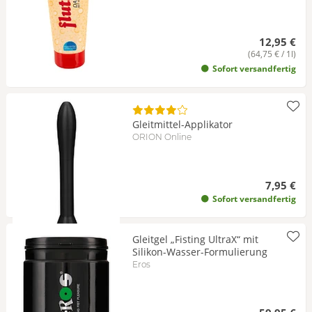
12,95 €
(64,75 € / 1l)
Sofort versandfertig
Gleitmittel-Applikator
ORION Online
7,95 €
Sofort versandfertig
Gleitgel „Fisting UltraX“ mit
Silikon-Wasser-Formulierung
Eros