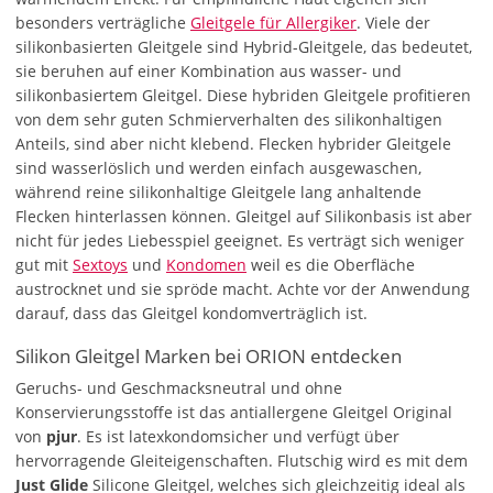
besonders verträgliche
Gleitgele für Allergiker
. Viele der
silikonbasierten Gleitgele sind Hybrid-Gleitgele, das bedeutet,
sie beruhen auf einer Kombination aus wasser- und
silikonbasiertem Gleitgel. Diese hybriden Gleitgele profitieren
von dem sehr guten Schmierverhalten des silikonhaltigen
Anteils, sind aber nicht klebend. Flecken hybrider Gleitgele
sind wasserlöslich und werden einfach ausgewaschen,
während reine silikonhaltige Gleitgele lang anhaltende
Flecken hinterlassen können. Gleitgel auf Silikonbasis ist aber
nicht für jedes Liebesspiel geeignet. Es verträgt sich weniger
gut mit
Sextoys
und
Kondomen
weil es die Oberfläche
austrocknet und sie spröde macht. Achte vor der Anwendung
darauf, dass das Gleitgel kondomverträglich ist.
Silikon Gleitgel Marken bei ORION entdecken
Geruchs- und Geschmacksneutral und ohne
Konservierungsstoffe ist das antiallergene Gleitgel Original
von
pjur
. Es ist latexkondomsicher und verfügt über
hervorragende Gleiteigenschaften. Flutschig wird es mit dem
Just Glide
Silicone Gleitgel, welches sich gleichzeitig ideal als