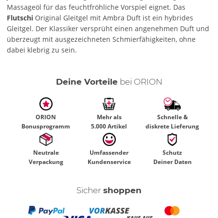
Massageöl für das feuchtfröhliche Vorspiel eignet. Das
Flutschi
Original Gleitgel mit Ambra Duft ist ein hybrides
Gleitgel. Der Klassiker versprüht einen angenehmen Duft und
überzeugt mit ausgezeichneten Schmierfähigkeiten, ohne
dabei klebrig zu sein.
Deine Vorteile
bei ORION
ORION
Mehr als
Schnelle &
Bonusprogramm
5.000 Artikel
diskrete Lieferung
Neutrale
Umfassender
Schutz
Verpackung
Kundenservice
Deiner Daten
Sicher
shoppen