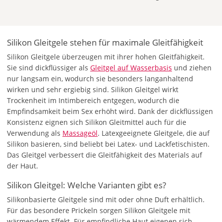
Silikon Gleitgele stehen für maximale Gleitfähigkeit
Silikon Gleitgele überzeugen mit ihrer hohen Gleitfähigkeit.
Sie sind dickflüssiger als
Gleitgel auf Wasserbasis
und ziehen
nur langsam ein, wodurch sie besonders langanhaltend
wirken und sehr ergiebig sind. Silikon Gleitgel wirkt
Trockenheit im Intimbereich entgegen, wodurch die
Empfindsamkeit beim Sex erhöht wird. Dank der dickflüssigen
Konsistenz eignen sich Silikon Gleitmittel auch für die
Verwendung als
Massageöl
. Latexgeeignete Gleitgele, die auf
Silikon basieren, sind beliebt bei Latex- und Lackfetischisten.
Das Gleitgel verbessert die Gleitfähigkeit des Materials auf
der Haut.
Silikon Gleitgel: Welche Varianten gibt es?
Silikonbasierte Gleitgele sind mit oder ohne Duft erhältlich.
Für das besondere Prickeln sorgen Silikon Gleitgele mit
wärmendem Effekt. Für empfindliche Haut eigenen sich