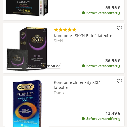
55,95 €
Sofort versandfertig
Kondome „SKYN Elite“, latexfrei
SKYN
Inhalt
36,95 €
zu Inhalt
zu Inhalt
zu Inhalt
10 Stück
20 Stück
36 Stück
Sofort versandfertig
Kondome „Intensity XXL“,
latexfrei
Durex
13,49 €
Sofort versandfertig