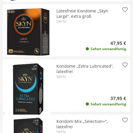
Latexfreie Kondome „Skyn
Large“, extra groß
SKYN
47,95 €
Sofort versandfertig
Kondome „Extra Lubricated“,
latexfrei
SKYN
37,95 €
Sofort versandfertig
Kondom-Mix „Selection+“,
latexfrei
SKYN