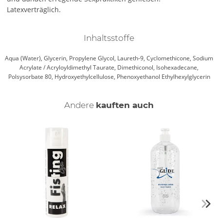
Latexverträglich.
Inhaltsstoffe
Aqua (Water), Glycerin, Propylene Glycol, Laureth-9, Cyclomethicone, Sodium
Acrylate / Acryloyldimethyl Taurate, Dimethiconol, Isohexadecane,
Polsysorbate 80, Hydroxyethylcellulose, Phenoxyethanol Ethylhexylglycerin
Andere
kauften auch