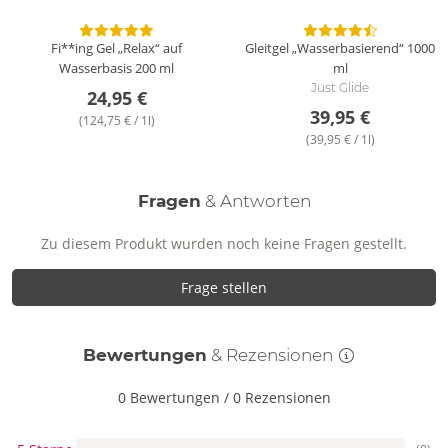
Fi**ing Gel „Relax“ auf
Gleitgel „Wasserbasierend“
1000
Wasserbasis
200 ml
ml
Just Glide
24,95 €
39,95 €
(124,75 € / 1l)
(39,95 € / 1l)
Fragen
& Antworten
Zu diesem Produkt wurden noch keine Fragen gestellt.
Frage stellen
Bewertungen
& Rezensionen
0 Bewertungen
/
0 Rezensionen