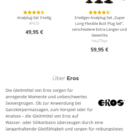
Analplug-Set 3-teilig
3-teiliges Analplug-Set „Super
Long Flexible Butt Plug Set“,
ANOS
verschiedene Extra-Längen und
49,95 €
Gewichte
You2Toys
59,95 €
Über
Eros
Die Gleitmittel von Eros sorgen für
anregende Momente und unbeschwertes
Sexvergnügen. Ob zur Anwendung bei
Ganzkörpermassagen, zum Vorspiel oder für
Analsex – die Gleitmittel von Eros auf
Wasser- oder Silikonbasis überzeugen durch eine
langanhaltende Gleitfähigkeit und sorgen für reibungsloses