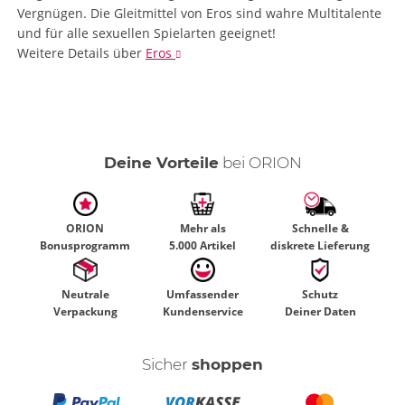
Vergnügen. Die Gleitmittel von Eros sind wahre Multitalente
und für alle sexuellen Spielarten geeignet!
Weitere Details
über
Eros
Deine Vorteile
bei ORION
ORION
Mehr als
Schnelle &
Bonusprogramm
5.000 Artikel
diskrete Lieferung
Neutrale
Umfassender
Schutz
Verpackung
Kundenservice
Deiner Daten
Sicher
shoppen