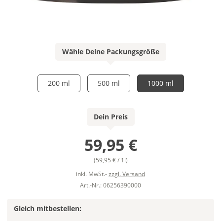
Wähle Deine Packungsgröße
200 ml
500 ml
1000 ml
Dein Preis
59,95 €
(59,95 € / 1l)
inkl. MwSt.-
zzgl. Versand
Art.-Nr.: 06256390000
Gleich mitbestellen: