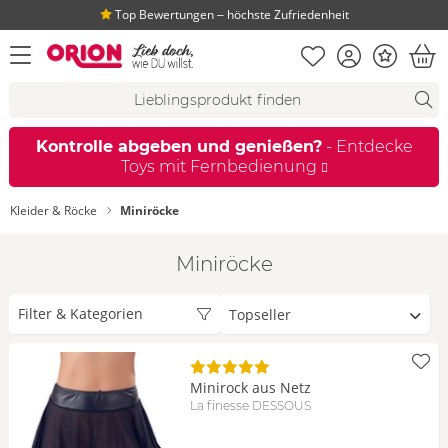
Top Bewertungen ‒ höchste Zufriedenheit
Merkliste
Konto
Bonus
Menü öffnen
War
Suchvorschläge
Suche
Fi
Kontrolle abgeben und genießen?
- Entdecke
Toys mit Fernbedienung
Kleider & Röcke
Miniröcke
Miniröcke
Sortieren
Filter & Kategorien
nach
Minirock aus Netz
La finesse DESSOUS