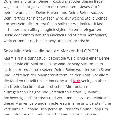
Du einen Slip unter Deinem Rock trägst oder diesen lieber
weglässt, bleibt ganz allein Dir überlassen. Dieses Outfit
betont wunderbar Deine Kurven und Deine Beine, sodass
Dein Partner gar nicht wissen wird, auf welche Stelle Deines
Körpers sein Blick zuerst fallen soll! Der Wetlook-Rock lässt
sich aber auch alltagstauglich stylen. Zu einer eleganten
Bluse oder einem lässigen Oberteil und Stiefeln kombiniert,
wirkt er immer noch sehr sexy und verführerisch!
Sexy Miniröcke – die besten Marken bei ORION
Kaum ein Kleidungsstück betont die Weiblichkeit einer Dame
so sehr wie ein Minirock. Insbesondere sexy Miniröcke im
Lack- oder Leder-Look setzen Deine Beine wunderbar in Szene
und verdrehen der Männerwelt förmlich den Kopf. Vor allem
die Marken Cottelli Collection Party und
Noir
verfügen über
ein breites Sortiment an erotischen Miniröcken mit
aufregenden Designs und verspielten Details. Qualitativ
hochwertig, verführerisch und verdammt sexy – die Miniröcke
dieser Marken verwandeln jede Frau in eine unwiderstehliche
Verführerin. Schaue Dich gerne in unserem Online Shop um
und entdecke das umfangreiche Angebot an erotischen