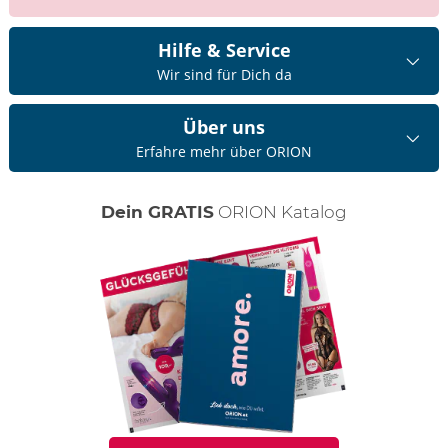
Hilfe & Service
Wir sind für Dich da
Über uns
Erfahre mehr über ORION
Dein GRATIS
ORION Katalog