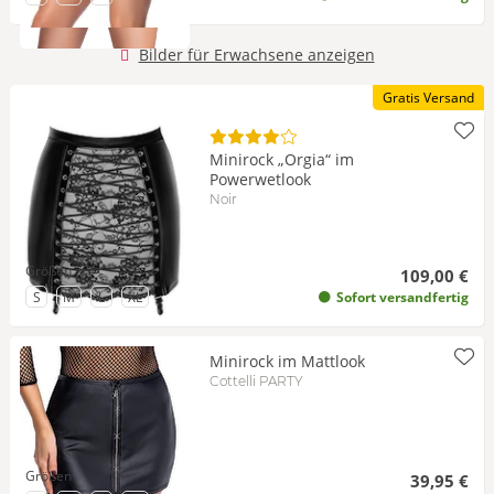
Bilder für Erwachsene anzeigen
Gratis Versand
Minirock „Orgia“ im
Powerwetlook
Noir
Größen
109,00 €
zu Größe
zu Größe
zu Größe
zu Größe
S
M
L
XL
Sofort versandfertig
Minirock im Mattlook
Cottelli PARTY
Größen
39,95 €