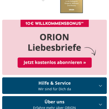
Hilfe & Service
Wir sind für Dich da
Über uns
Erfahre mehr über ORION