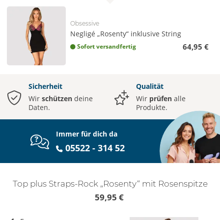
Obsessive
Negligé „Rosenty“ inklusive String
64,95 €
Sofort versandfertig
Sicherheit
Qualität
Wir
schützen
deine
Wir
prüfen
alle
Daten.
Produkte.
Immer für dich da
05522 - 314 52
Top plus Straps-Rock „Rosenty“ mit Rosenspitze
59,95 €