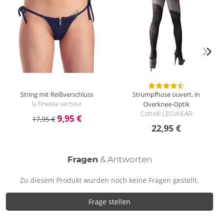
String mit Reißverschluss
Strumpfhose ouvert, in
Overknee-Optik
la finesse secteur
Cottelli LEGWEAR
9,95 €
17,95 €
22,95 €
Fragen
& Antworten
Zu diesem Produkt wurden noch keine Fragen gestellt.
Frage stellen