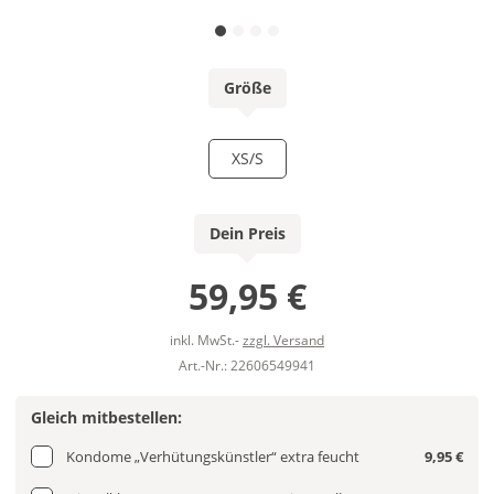
Größe
XS/S
Dein Preis
59,95 €
inkl. MwSt.-
zzgl. Versand
Art.-Nr.: 22606549941
Gleich mitbestellen:
Kondome „Verhütungskünstler“ extra feucht
9,95 €