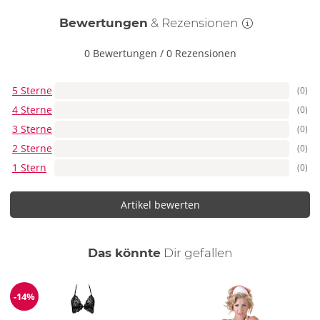
Bewertungen
& Rezensionen
0 Bewertungen
/
0 Rezensionen
5 Sterne
(0)
4 Sterne
(0)
3 Sterne
(0)
2 Sterne
(0)
1 Stern
(0)
Artikel bewerten
auch
Das könnte
Dir
gefallen
-14%
Reduzierung