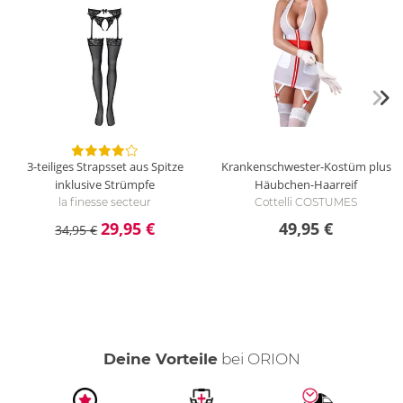
3-teiliges Strapsset aus Spitze
Krankenschwester-Kostüm plus
inklusive Strümpfe
Häubchen-Haarreif
la finesse secteur
Cottelli COSTUMES
29,95 €
49,95 €
34,95 €
Deine Vorteile
bei ORION