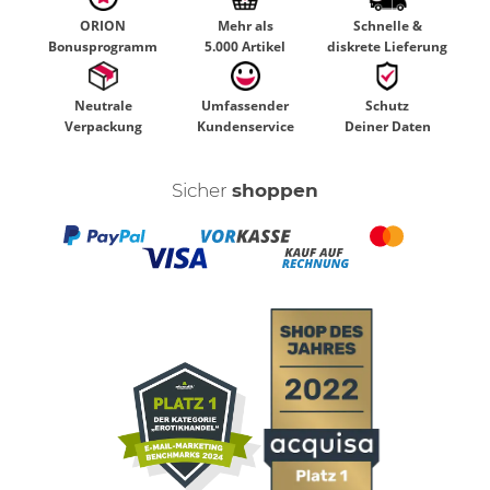
ORION
Mehr als
Schnelle &
Bonusprogramm
5.000 Artikel
diskrete Lieferung
Neutrale
Umfassender
Schutz
Verpackung
Kundenservice
Deiner Daten
Sicher
shoppen