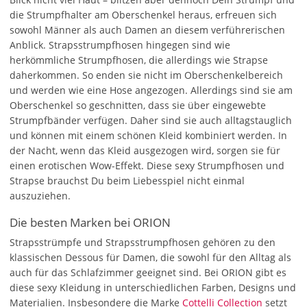
die Strumpfhalter am Oberschenkel heraus, erfreuen sich
sowohl Männer als auch Damen an diesem verführerischen
Anblick. Strapsstrumpfhosen hingegen sind wie
herkömmliche Strumpfhosen, die allerdings wie Strapse
daherkommen. So enden sie nicht im Oberschenkelbereich
und werden wie eine Hose angezogen. Allerdings sind sie am
Oberschenkel so geschnitten, dass sie über eingewebte
Strumpfbänder verfügen. Daher sind sie auch alltagstauglich
und können mit einem schönen Kleid kombiniert werden. In
der Nacht, wenn das Kleid ausgezogen wird, sorgen sie für
einen erotischen Wow-Effekt. Diese sexy Strumpfhosen und
Strapse brauchst Du beim Liebesspiel nicht einmal
auszuziehen.
Die besten Marken bei ORION
Strapsstrümpfe und Strapsstrumpfhosen gehören zu den
klassischen Dessous für Damen, die sowohl für den Alltag als
auch für das Schlafzimmer geeignet sind. Bei ORION gibt es
diese sexy Kleidung in unterschiedlichen Farben, Designs und
Materialien. Insbesondere die Marke
Cottelli Collection
setzt