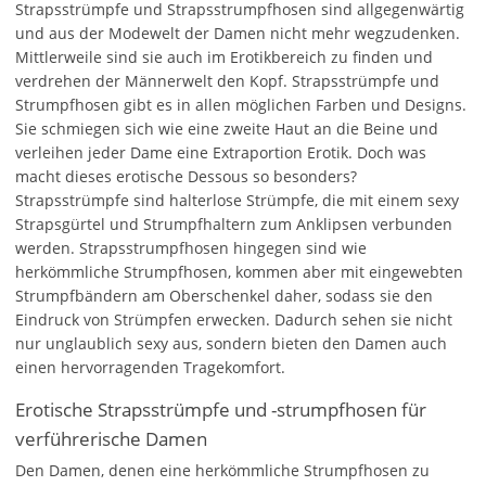
Strapsstrümpfe und Strapsstrumpfhosen sind allgegenwärtig
und aus der Modewelt der Damen nicht mehr wegzudenken.
Mittlerweile sind sie auch im Erotikbereich zu finden und
verdrehen der Männerwelt den Kopf. Strapsstrümpfe und
Strumpfhosen gibt es in allen möglichen Farben und Designs.
Sie schmiegen sich wie eine zweite Haut an die Beine und
verleihen jeder Dame eine Extraportion Erotik. Doch was
macht dieses erotische Dessous so besonders?
Strapsstrümpfe sind halterlose Strümpfe, die mit einem sexy
Strapsgürtel und Strumpfhaltern zum Anklipsen verbunden
werden. Strapsstrumpfhosen hingegen sind wie
herkömmliche Strumpfhosen, kommen aber mit eingewebten
Strumpfbändern am Oberschenkel daher, sodass sie den
Eindruck von Strümpfen erwecken. Dadurch sehen sie nicht
nur unglaublich sexy aus, sondern bieten den Damen auch
einen hervorragenden Tragekomfort.
Erotische Strapsstrümpfe und -strumpfhosen für
verführerische Damen
Den Damen, denen eine herkömmliche Strumpfhosen zu