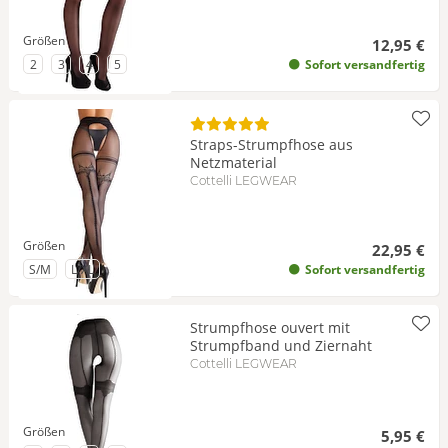
Größen
12,95 €
zu Größe
zu Größe
zu Größe
zu Größe
2
3
4
5
Sofort versandfertig
Straps-Strumpfhose aus
Netzmaterial
Cottelli LEGWEAR
Größen
22,95 €
zu Größe
zu Größe
S/M
L/XL
Sofort versandfertig
Strumpfhose ouvert mit
Strumpfband und Ziernaht
Cottelli LEGWEAR
Größen
5,95 €