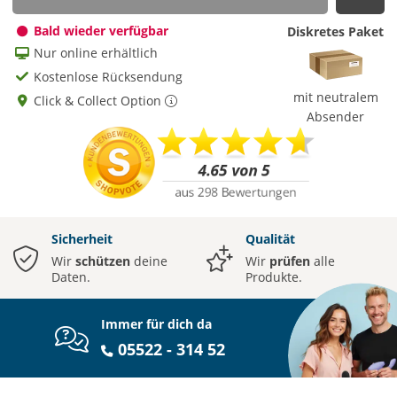
Auf
Bald wieder verfügbar
Diskretes Paket
Nur online erhältlich
Kostenlose Rücksendung
mit neutralem
Click & Collect Option
Absender
Sicherheit
Qualität
Wir
schützen
deine
Wir
prüfen
alle
Daten.
Produkte.
Immer für dich da
05522 - 314 52