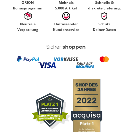
ORION
Mehr als
Schnelle &
Bonusprogramm
5.000 Artikel
diskrete Lieferung
Neutrale
Umfassender
Schutz
Verpackung
Kundenservice
Deiner Daten
Sicher
shoppen