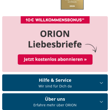
Hilfe & Service
Wir sind für Dich da
Über uns
Erfahre mehr über ORION