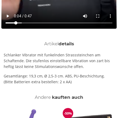
Artikel
details
Schlanker Vibrator mit funkelnden Strasssteinchen am
Schaftende. Die stufenlos einstellbare Vibration von zart bis
heftig lässt keine Stimulationswünsche offen.
Gesamtlänge: 19,3 cm, Ø 2,5-3 cm. ABS, PU-Beschichtung.
(Bitte Batterien extra bestellen: 2 x AA)
Andere
kauften auch
-50%
Reduzierung