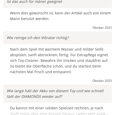
Ist das auch für mäner geeignet
Wenn dies gewünscht ist, kann der Artikel auch von einem
Mann benutzt werden.
Oktober 2025
Wie reinige ich den Vibrator richtig?
Nach dem Spiel mit warmem Wasser und milder Seife
abspülen, sanft abtrocknen, fertig. Für Extrapflege eignet
sich Toy-Cleaner. Bewahre ihn trocken und staubfrei auf.
So bleibt die Oberfläche schön, und du startest beim
nächsten Mal frisch und entspannt.
Oktober 2025
Wie lange hält der Akku von diesem Toy und wie schnell
lädt der DIAMONDS wieder auf?
Du kannst mit einer soliden Spielzeit rechnen, je nach
Stufe meist über eine Session hinaus. Laden geht zügig –