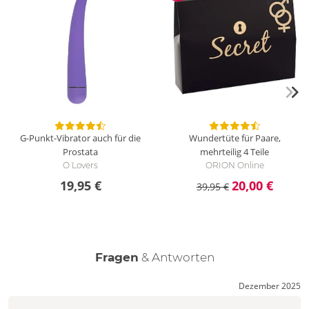
G-Punkt-Vibrator auch für die
Wundertüte für Paare,
Prostata
mehrteilig
4 Teile
O Lovers
ORION Online
19,95 €
20,00 €
39,95 €
Fragen
& Antworten
Dezember 2025