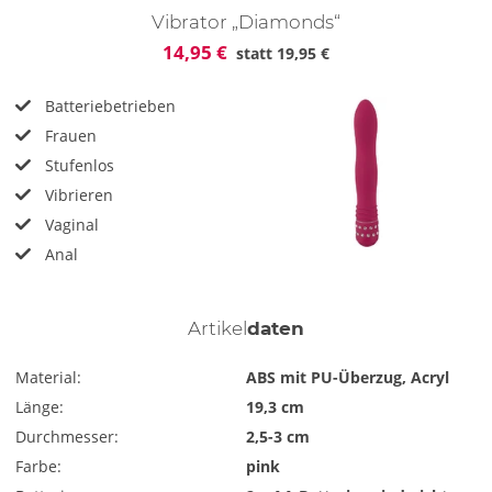
Vibrator „Diamonds“
14,95 €
statt
19,95 €
Batteriebetrieben
Frauen
Stufenlos
Vibrieren
Vaginal
Anal
Artikel
daten
Material:
ABS mit PU-Überzug, Acryl
Länge:
19,3 cm
Durchmesser:
2,5-3 cm
Farbe:
pink