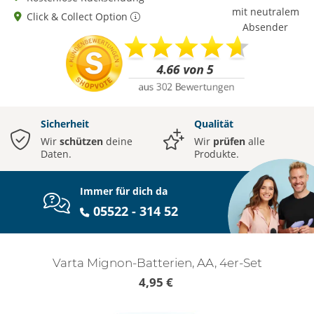
mit neutralem
Click & Collect Option
Absender
Sicherheit
Qualität
Wir
schützen
deine
Wir
prüfen
alle
Daten.
Produkte.
Immer für dich da
05522 - 314 52
Varta Mignon-Batterien, AA, 4er-Set
4,95 €