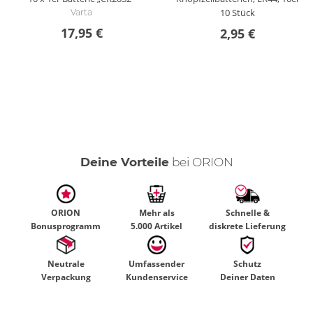
10 Stück
Varta
17,95 €
2,95 €
Deine Vorteile
bei ORION
ORION
Mehr als
Schnelle &
Bonusprogramm
5.000 Artikel
diskrete Lieferung
Neutrale
Umfassender
Schutz
Verpackung
Kundenservice
Deiner Daten