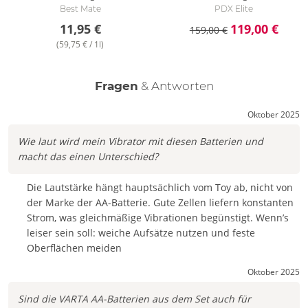
Best Mate
PDX Elite
11,95 €
119,00 €
159,00 €
(59,75 € / 1l)
Fragen
& Antworten
Oktober 2025
Wie laut wird mein Vibrator mit diesen Batterien und
macht das einen Unterschied?
Die Lautstärke hängt hauptsächlich vom Toy ab, nicht von
der Marke der AA-Batterie. Gute Zellen liefern konstanten
Strom, was gleichmäßige Vibrationen begünstigt. Wenn’s
leiser sein soll: weiche Aufsätze nutzen und feste
Oberflächen meiden
Oktober 2025
Sind die VARTA AA-Batterien aus dem Set auch für