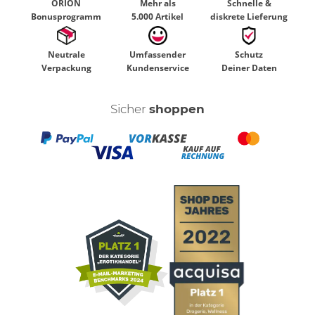
ORION
Mehr als
Schnelle &
Bonusprogramm
5.000 Artikel
diskrete Lieferung
Neutrale
Umfassender
Schutz
Verpackung
Kundenservice
Deiner Daten
Sicher
shoppen