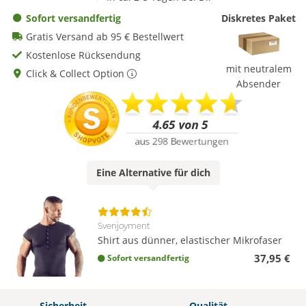
Sofort versandfertig
Diskretes Paket
Gratis Versand ab 95 € Bestellwert
Kostenlose Rücksendung
mit neutralem
Click & Collect Option
Absender
Eine
Alternative
für dich
Svenjoyment
Shirt aus dünner, elastischer Mikrofaser
37,95 €
Sofort versandfertig
Sicherheit
Qualität