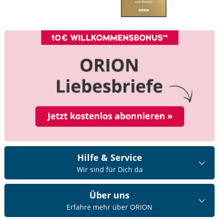
Hilfe & Service
Wir sind für Dich da
Über uns
Erfahre mehr über ORION