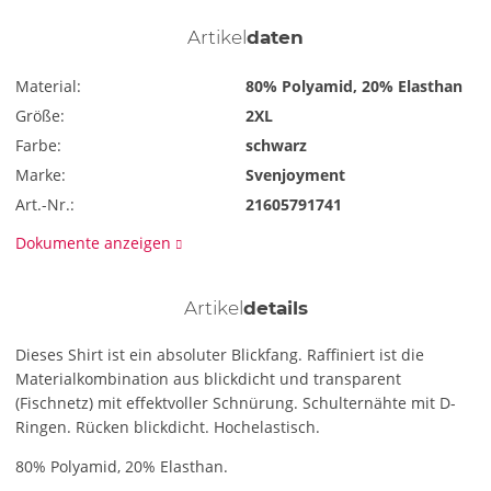
Artikel
daten
Material:
80% Polyamid, 20% Elasthan
Größe:
2XL
Farbe:
schwarz
Marke:
Svenjoyment
Art.-Nr.:
21605791741
Dokumente anzeigen
Artikel
details
Dieses Shirt ist ein absoluter Blickfang. Raffiniert ist die
Materialkombination aus blickdicht und transparent
(Fischnetz) mit effektvoller Schnürung. Schulternähte mit D-
Ringen. Rücken blickdicht. Hochelastisch.
80% Polyamid, 20% Elasthan.