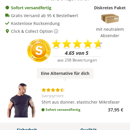
Sofort versandfertig
Diskretes Paket
Gratis Versand ab 95 € Bestellwert
Kostenlose Rücksendung
mit neutralem
Click & Collect Option
Absender
Eine
Alternative
für dich
Svenjoyment
Shirt aus dünner, elastischer Mikrofaser
37,95 €
Sofort versandfertig
Sicherheit
Qualität