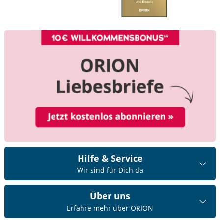
Hilfe & Service
Wir sind für Dich da
Über uns
Erfahre mehr über ORION