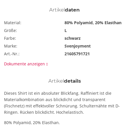
Artikel
daten
Material:
80% Polyamid, 20% Elasthan
Größe:
L
Farbe:
schwarz
Marke:
Svenjoyment
Art.-Nr.:
21605791721
Dokumente anzeigen
Artikel
details
Dieses Shirt ist ein absoluter Blickfang. Raffiniert ist die
Materialkombination aus blickdicht und transparent
(Fischnetz) mit effektvoller Schnürung. Schulternähte mit D-
Ringen. Rücken blickdicht. Hochelastisch.
80% Polyamid, 20% Elasthan.