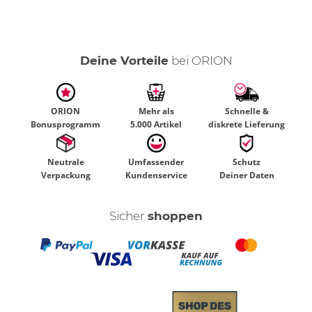
Deine Vorteile
bei ORION
ORION
Mehr als
Schnelle &
Bonusprogramm
5.000 Artikel
diskrete Lieferung
Neutrale
Umfassender
Schutz
Verpackung
Kundenservice
Deiner Daten
Sicher
shoppen