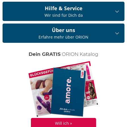
Hilfe & Service
Wir sind für Dich da
Über uns
Erfahre mehr über ORION
Dein GRATIS
ORION Katalog
Will ich »