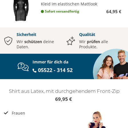
Kleid im elastischen Mattlook
64,95 €
Sofort versandfertig
Sicherheit
Qualität
Wir
schützen
deine
Wir
prüfen
alle
Daten.
Produkte.
Immer für dich da
05522 - 314 52
Shirt aus Latex, mit durchgehendem Front-Zip
69,95 €
Frauen