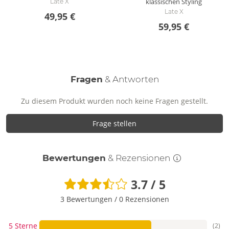
klassischen Styling
Late X
Late X
49,95 €
59,95 €
Fragen
& Antworten
Zu diesem Produkt wurden noch keine Fragen gestellt.
Frage stellen
Bewertungen
& Rezensionen
3.7 / 5
3 Bewertungen
/
0 Rezensionen
5 Sterne
(2)