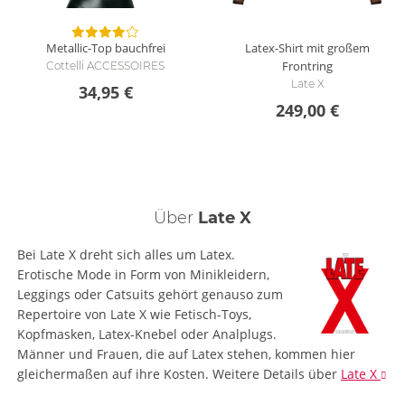
Metallic-Top bauchfrei
Latex-Shirt mit großem
Frontring
Cottelli ACCESSOIRES
Late X
34,95 €
249,00 €
Über
Late X
Bei Late X dreht sich alles um Latex.
Erotische Mode in Form von Minikleidern,
Leggings oder Catsuits gehört genauso zum
Repertoire von Late X wie Fetisch-Toys,
Kopfmasken, Latex-Knebel oder Analplugs.
Männer und Frauen, die auf Latex stehen, kommen hier
gleichermaßen auf ihre Kosten.
Weitere Details
über
Late X