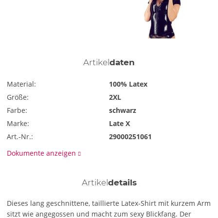
Artikel
daten
Material:
100% Latex
Größe:
2XL
Farbe:
schwarz
Marke:
Late X
Art.-Nr.:
29000251061
Dokumente anzeigen
Artikel
details
Dieses lang geschnittene, taillierte Latex-Shirt mit kurzem Arm
sitzt wie angegossen und macht zum sexy Blickfang. Der