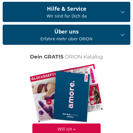
Hilfe & Service
Wir sind für Dich da
Über uns
Erfahre mehr über ORION
Dein GRATIS
ORION Katalog
Will ich »