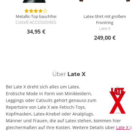
Metallic-Top bauchfrei
Latex-Shirt mit großem
Frontring
Cottelli ACCESSOIRES
Late X
34,95 €
249,00 €
Über
Late X
Bei Late X dreht sich alles um Latex.
Erotische Mode in Form von Minikleidern,
Leggings oder Catsuits gehört genauso zum
Repertoire von Late X wie Fetisch-Toys,
Kopfmasken, Latex-Knebel oder Analplugs.
Männer und Frauen, die auf Latex stehen, kommen hier
gleichermaßen auf ihre Kosten.
Weitere Details
über
Late X