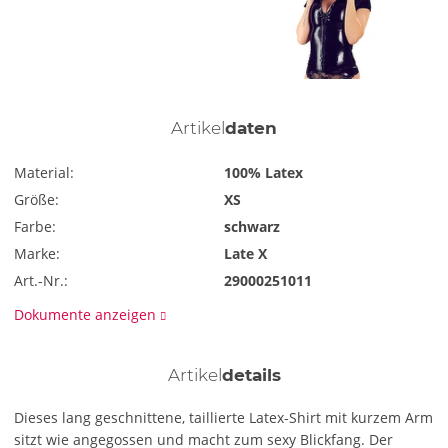
Artikel
daten
Material:
100% Latex
Größe:
XS
Farbe:
schwarz
Marke:
Late X
Art.-Nr.:
29000251011
Dokumente anzeigen
Artikel
details
Dieses lang geschnittene, taillierte Latex-Shirt mit kurzem Arm
sitzt wie angegossen und macht zum sexy Blickfang. Der