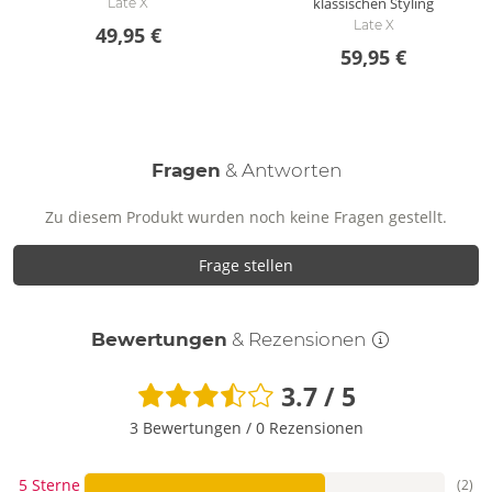
klassischen Styling
Late X
Late X
49,95 €
59,95 €
Fragen
& Antworten
Zu diesem Produkt wurden noch keine Fragen gestellt.
Frage stellen
Bewertungen
& Rezensionen
3.7 / 5
3 Bewertungen
/
0 Rezensionen
5 Sterne
(2)