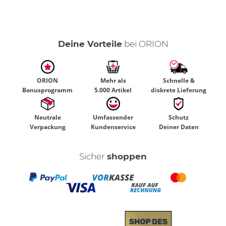
Deine Vorteile
bei ORION
ORION
Mehr als
Schnelle &
Bonusprogramm
5.000 Artikel
diskrete Lieferung
Neutrale
Umfassender
Schutz
Verpackung
Kundenservice
Deiner Daten
Sicher
shoppen