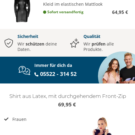
Kleid im elastischen Mattlook
64,95 €
Sofort versandfertig
Sicherheit
Qualität
Wir
schützen
deine
Wir
prüfen
alle
Daten.
Produkte.
Immer für dich da
05522 - 314 52
Shirt aus Latex, mit durchgehendem Front-Zip
69,95 €
Frauen