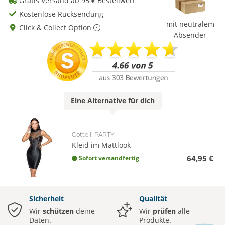
Gratis Versand ab 95 € Bestellwert
Kostenlose Rücksendung
mit neutralem
Click & Collect Option
Absender
Eine
Alternative
für dich
Cottelli PARTY
Kleid im Mattlook
64,95 €
Sofort versandfertig
Sicherheit
Qualität
Wir
schützen
deine
Wir
prüfen
alle
Daten.
Produkte.