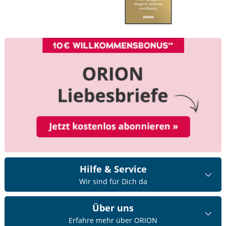
Hilfe & Service
Wir sind für Dich da
Über uns
Erfahre mehr über ORION