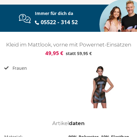
Immer für dich da
05522 - 314 52
Kleid im Mattlook, vorne mit Powernet-Einsätzen
49,95 €
statt
59,95 €
Frauen
Artikel
daten
Material:
90% Polyester, 10% Elasthan