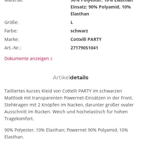
Einsatz: 90% Polyamid, 10%
Elasthan
Größe:
L
Farbe:
schwarz
Marke:
Cottelli PARTY
Art.-Nr.:
27179051041
Dokumente anzeigen
Artikel
details
Tailliertes kurzes Kleid von Cottelli PARTY im schwarzen
Mattlook mit transparenten Powernet-Einsätzen in der Front.
Stehkragen mit 2 Knöpfen im Nacken, darunter großer ovaler
Ausschnitt im Rücken. Weich und hochelastisch für hohen
Tragekomfort.
90% Polyester, 10% Elasthan; Powernet 90% Polyamid, 10%
Elasthan.