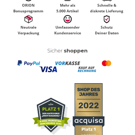
ORION
Mehr als
Schnelle &
Bonusprogramm
5.000 Artikel
diskrete Lieferung
Neutrale
Umfassender
Schutz
Verpackung
Kundenservice
Deiner Daten
Sicher
shoppen