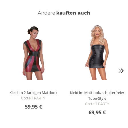
Andere
kauften auch
Kleid im 2-farbigen Mattlook
Kleid im Mattlook, schulterfreier
Tube-Style
Cottelli PARTY
Cottelli PARTY
59,95 €
69,95 €