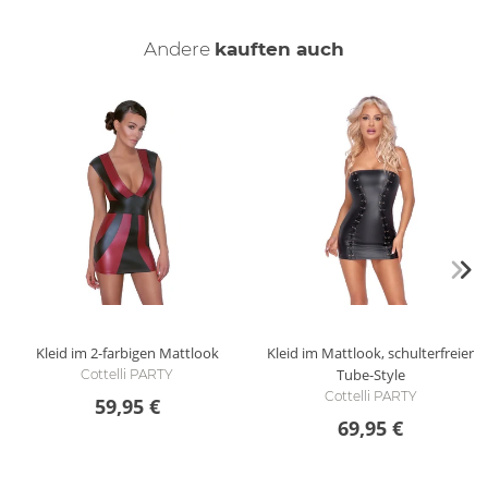
Andere
kauften auch
Kleid im 2-farbigen Mattlook
Kleid im Mattlook, schulterfreier
Tube-Style
Cottelli PARTY
Cottelli PARTY
59,95 €
69,95 €