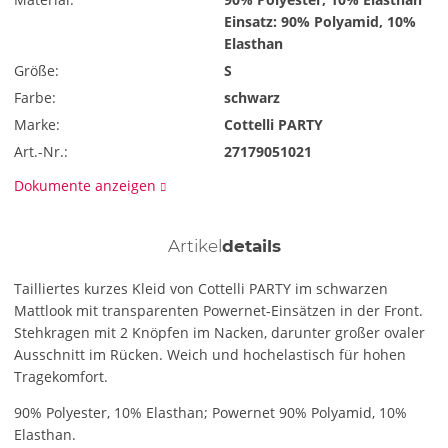
Einsatz: 90% Polyamid, 10%
Elasthan
Größe:
S
Farbe:
schwarz
Marke:
Cottelli PARTY
Art.-Nr.:
27179051021
Dokumente anzeigen
Artikel
details
Tailliertes kurzes Kleid von Cottelli PARTY im schwarzen
Mattlook mit transparenten Powernet-Einsätzen in der Front.
Stehkragen mit 2 Knöpfen im Nacken, darunter großer ovaler
Ausschnitt im Rücken. Weich und hochelastisch für hohen
Tragekomfort.
90% Polyester, 10% Elasthan; Powernet 90% Polyamid, 10%
Elasthan.