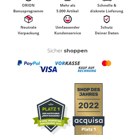
ORION
Mehr als
Schnelle &
Bonusprogramm
5.000 Artikel
diskrete Lieferung
Neutrale
Umfassender
Schutz
Verpackung
Kundenservice
Deiner Daten
Sicher
shoppen