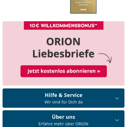
Hilfe & Service
Wir sind für Dich da
Über uns
Erfahre mehr über ORION