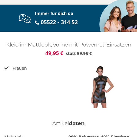
Immer für dich da
05522 - 314 52
Kleid im Mattlook, vorne mit Powernet-Einsätzen
49,95 €
statt
59,95 €
Frauen
Artikel
daten
Material:
90% Polyester, 10% Elasthan