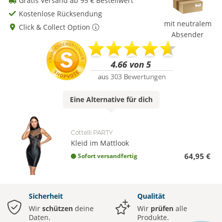
Gratis Versand ab 95 € Bestellwert
Kostenlose Rücksendung
mit neutralem
Click & Collect Option
Absender
Eine
Alternative
für dich
Cottelli PARTY
Kleid im Mattlook
64,95 €
Sofort versandfertig
Sicherheit
Qualität
Wir
schützen
deine
Wir
prüfen
alle
Daten.
Produkte.