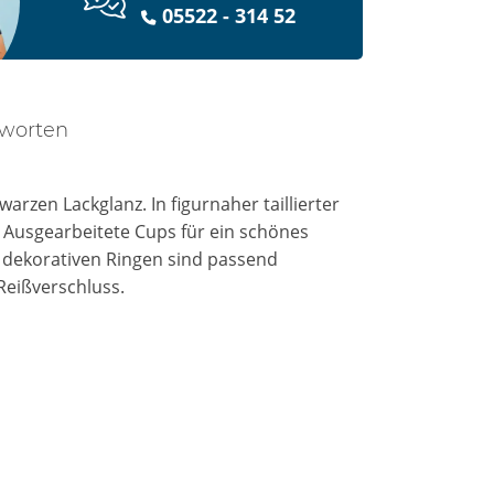
05522 - 314 52
tworten
arzen Lackglanz. In figurnaher taillierter
 Ausgearbeitete Cups für ein schönes
n dekorativen Ringen sind passend
Reißverschluss.