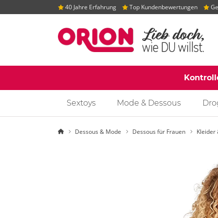
40 Jahre Erfahrung
Top Kundenbewertungen
Gep
Kontrol
Sextoys
Mode & Dessous
Dro
Startseite
Dessous & Mode
Dessous für Frauen
Kleider