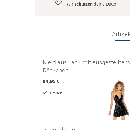
Wir
schützen
deine Daten.
Artikel
Kleid aus Lack mit ausgestelltem
Röckchen
84,95 €
Frauen
Artikel
daten