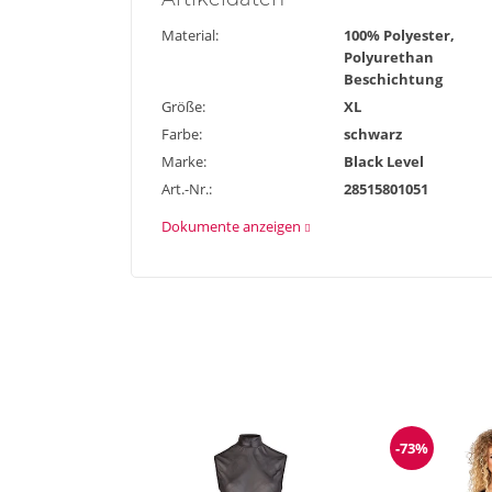
Material:
100% Polyester,
Polyurethan
Beschichtung
Größe:
XL
Farbe:
schwarz
Marke:
Black Level
Art.-Nr.:
28515801051
Dokumente anzeigen
-73%
Reduzieru