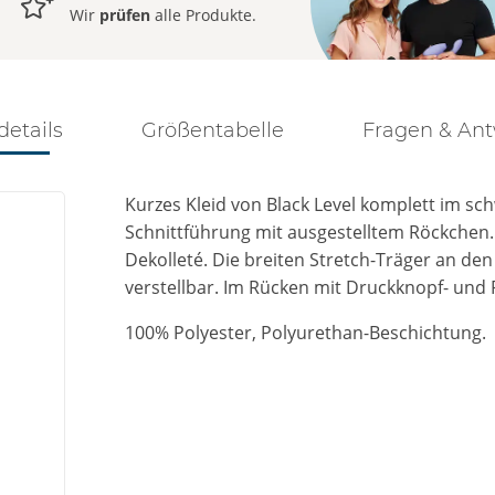
Wir
prüfen
alle Produkte.
details
Größentabelle
Fragen & An
Kurzes Kleid von Black Level komplett im schw
Schnittführung mit ausgestelltem Röckchen.
Dekolleté. Die breiten Stretch-Träger an de
verstellbar. Im Rücken mit Druckknopf- und 
100% Polyester, Polyurethan-Beschichtung.