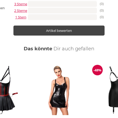
3 Sterne
(0)
nen
2 Sterne
(0)
1 Stern
(0)
Artikel bewerten
Das könnte
Dir
auch
gefallen
-48%
Reduzierun