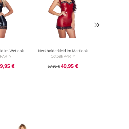
eid im Wetlook
Neckholderkleid im Mattlook
i PARTY
Cottelli PARTY
9,95 €
49,95 €
57,95 €