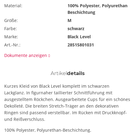
Material:
100% Polyester, Polyurethan
Beschichtung
Größe:
M
Farbe:
schwarz
Marke:
Black Level
Art.-Nr.:
28515801031
Dokumente anzeigen
Artikel
details
Kurzes Kleid von Black Level komplett im schwarzen
Lackglanz. In figurnaher taillierter Schnittführung mit
ausgestelltem Röckchen. Ausgearbeitete Cups für ein schönes
Dekolleté. Die breiten Stretch-Träger an den dekorativen
Ringen sind passend verstellbar. Im Rücken mit Druckknopf-
und Reißverschluss.
100% Polyester, Polyurethan-Beschichtung.