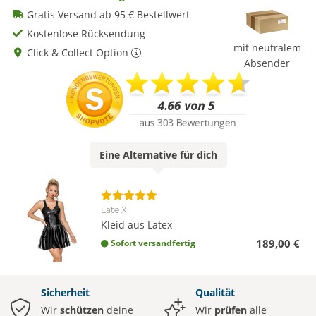
Gratis Versand ab 95 € Bestellwert
Kostenlose Rücksendung
mit neutralem
Click & Collect Option
Absender
Eine
Alternative
für dich
Late X
Kleid aus Latex
189,00 €
Sofort versandfertig
Sicherheit
Qualität
Wir
schützen
deine
Wir
prüfen
alle