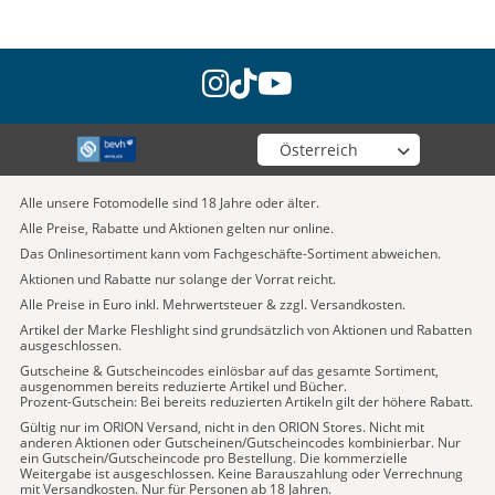
instagram
tiktok
youtube
Wähle deinen Shop
Alle unsere Fotomodelle sind 18 Jahre oder älter.
Alle Preise, Rabatte und Aktionen gelten nur online.
Das Onlinesortiment kann vom Fachgeschäfte-Sortiment abweichen.
Aktionen und Rabatte nur solange der Vorrat reicht.
Alle Preise in Euro inkl. Mehrwertsteuer & zzgl. Versandkosten.
Artikel der Marke Fleshlight sind grundsätzlich von Aktionen und Rabatten
ausgeschlossen.
Gutscheine & Gutscheincodes einlösbar auf das gesamte Sortiment,
ausgenommen bereits reduzierte Artikel und Bücher.
Prozent-Gutschein: Bei bereits reduzierten Artikeln gilt der höhere Rabatt.
Gültig nur im ORION Versand, nicht in den ORION Stores. Nicht mit
anderen Aktionen oder Gutscheinen/Gutscheincodes kombinierbar. Nur
ein Gutschein/Gutscheincode pro Bestellung. Die kommerzielle
Weitergabe ist ausgeschlossen. Keine Barauszahlung oder Verrechnung
mit Versandkosten. Nur für Personen ab 18 Jahren.