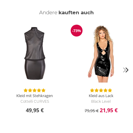
Andere
kauften auch
-73%
Reduzierung
Kleid mit Stehkragen
Kleid aus Lack
Cottelli CURVES
Black Level
49,95 €
21,95 €
79,95 €