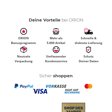
Deine Vorteile
bei ORION
ORION
Mehr als
Schnelle &
Bonusprogramm
5.000 Artikel
diskrete Lieferung
Neutrale
Umfassender
Schutz
Verpackung
Kundenservice
Deiner Daten
Sicher
shoppen