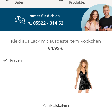
Daten.
Produkte.
Immer für dich da
05522 - 314 52
Kleid aus Lack mit ausgestelltem Röckchen
84,95 €
Frauen
Artikel
daten