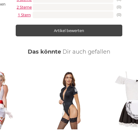
nen
2 Sterne
(0)
1 Stern
(0)
Artikel bewerten
Das könnte
Dir
auch
gefallen