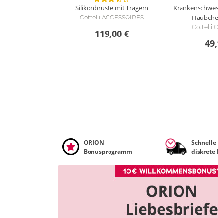
Silikonbrüste mit Trägern
Krankenschwes
Häubchen
Cottelli ACCESSOIRES
Cottelli
119,00 €
49,
ORION
Schnelle
Bonusprogramm
diskrete