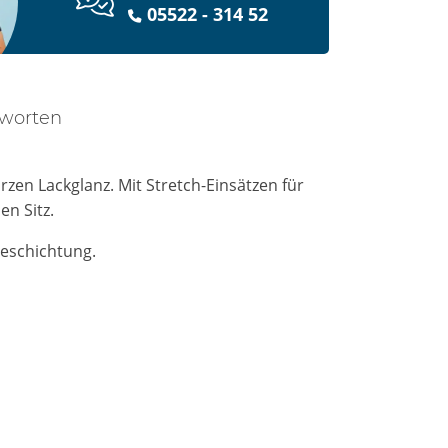
05522 - 314 52
tworten
zen Lackglanz. Mit Stretch-Einsätzen für
n Sitz.
Beschichtung.