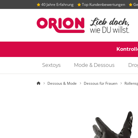
40 Jahre Erfahrung
Top Kundenbewertungen
Gep
Kontrol
Sextoys
Mode & Dessous
Dro
Startseite
Dessous & Mode
Dessous für Frauen
Rollens