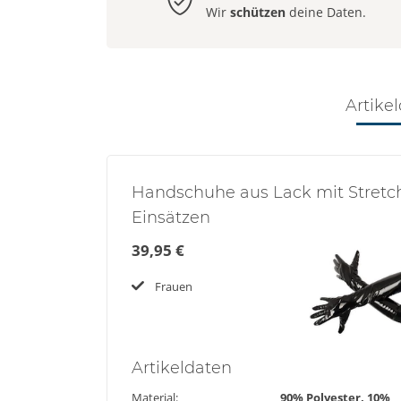
Wir
schützen
deine Daten.
Artikel
Handschuhe aus Lack mit Stretc
Einsätzen
39,95 €
Frauen
Artikel
daten
Material:
90% Polyester, 10%