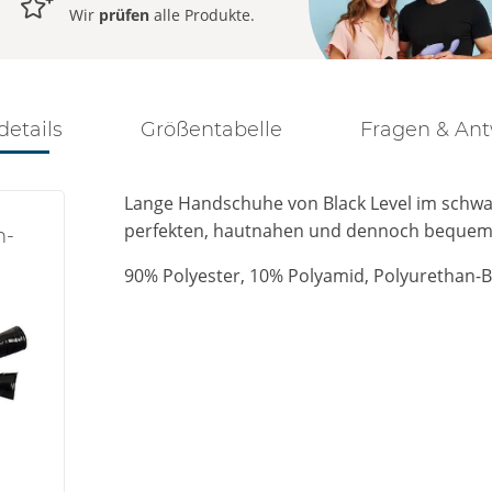
Wir
prüfen
alle Produkte.
details
Größentabelle
Fragen & An
Lange Handschuhe von Black Level im schwar
perfekten, hautnahen und dennoch bequeme
h-
90% Polyester, 10% Polyamid, Polyurethan-