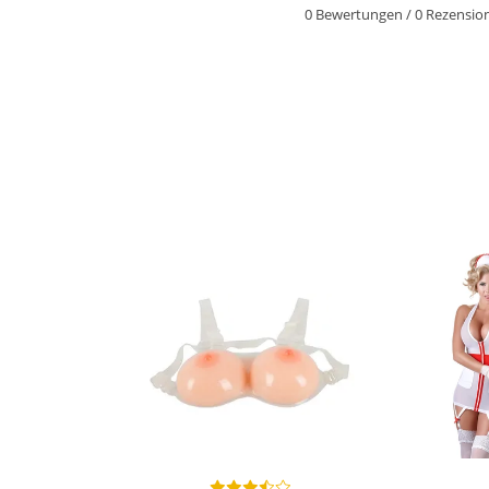
0 Bewertungen
/
0 Rezensio