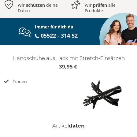
Wir
schützen
deine
Wir
prüfen
alle
Daten.
Produkte.
Immer für dich da
05522 - 314 52
Handschuhe aus Lack mit Stretch-Einsätzen
39,95 €
Frauen
Artikel
daten