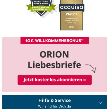
Hilfe & Service
Wir sind für Dich da