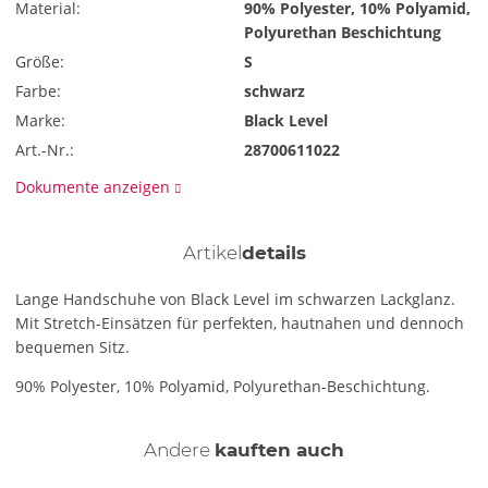
Material:
90% Polyester, 10% Polyamid,
Polyurethan Beschichtung
Größe:
S
Farbe:
schwarz
Marke:
Black Level
Art.-Nr.:
28700611022
Dokumente anzeigen
Artikel
details
Lange Handschuhe von Black Level im schwarzen Lackglanz.
Mit Stretch-Einsätzen für perfekten, hautnahen und dennoch
bequemen Sitz.
90% Polyester, 10% Polyamid, Polyurethan-Beschichtung.
Andere
kauften auch