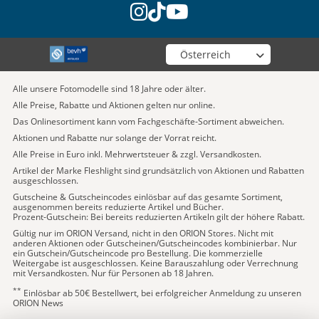
instagram
tiktok
youtube
Wähle deinen Shop
Alle unsere Fotomodelle sind 18 Jahre oder älter.
Alle Preise, Rabatte und Aktionen gelten nur online.
Das Onlinesortiment kann vom Fachgeschäfte-Sortiment abweichen.
Aktionen und Rabatte nur solange der Vorrat reicht.
Alle Preise in Euro inkl. Mehrwertsteuer & zzgl. Versandkosten.
Artikel der Marke Fleshlight sind grundsätzlich von Aktionen und Rabatten
ausgeschlossen.
Gutscheine & Gutscheincodes einlösbar auf das gesamte Sortiment,
ausgenommen bereits reduzierte Artikel und Bücher.
Prozent-Gutschein: Bei bereits reduzierten Artikeln gilt der höhere Rabatt.
Gültig nur im ORION Versand, nicht in den ORION Stores. Nicht mit
anderen Aktionen oder Gutscheinen/Gutscheincodes kombinierbar. Nur
ein Gutschein/Gutscheincode pro Bestellung. Die kommerzielle
Weitergabe ist ausgeschlossen. Keine Barauszahlung oder Verrechnung
mit Versandkosten. Nur für Personen ab 18 Jahren.
**
Einlösbar ab 50€ Bestellwert, bei erfolgreicher Anmeldung zu unseren
ORION News