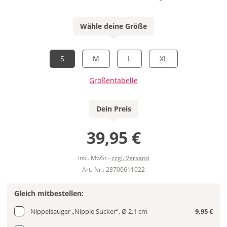
Wähle deine Größe
S
M
L
XL
Größentabelle
Dein Preis
39,95 €
inkl. MwSt.-
zzgl. Versand
Art.-Nr.: 28700611022
Gleich mitbestellen:
Nippelsauger „Nipple Sucker“, Ø 2,1 cm
9,95 €