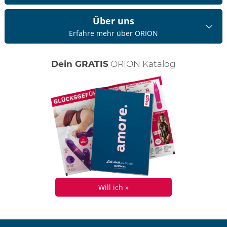
Über uns
Erfahre mehr über ORION
Dein GRATIS
ORION Katalog
Will ich »