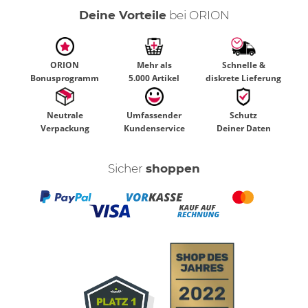
Deine Vorteile
bei ORION
ORION
Mehr als
Schnelle &
Bonusprogramm
5.000 Artikel
diskrete Lieferung
Neutrale
Umfassender
Schutz
Verpackung
Kundenservice
Deiner Daten
Sicher
shoppen