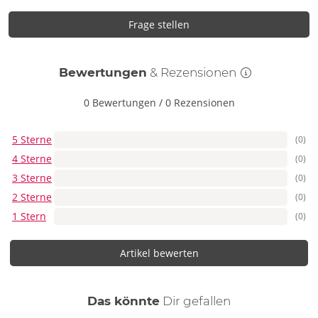
Frage stellen
Bewertungen
& Rezensionen
0 Bewertungen
/
0 Rezensionen
5 Sterne
(0)
4 Sterne
(0)
3 Sterne
(0)
2 Sterne
(0)
1 Stern
(0)
Artikel bewerten
auch
Das könnte
Dir
gefallen