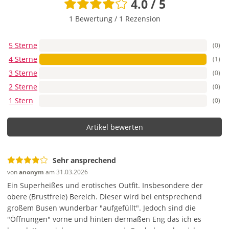
4.0 / 5
1 Bewertung
/
1 Rezension
5 Sterne
(0)
4 Sterne
(1)
3 Sterne
(0)
2 Sterne
(0)
1 Stern
(0)
Artikel bewerten
Sehr ansprechend
von
anonym
am 31.03.2026
Ein Superheißes und erotisches Outfit. Insbesondere der
obere (Brustfreie) Bereich. Dieser wird bei entsprechend
großem Busen wunderbar "aufgefüllt". Jedoch sind die
"Öffnungen" vorne und hinten dermaßen Eng das ich es