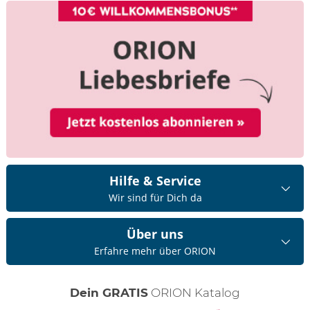
Hilfe & Service
Wir sind für Dich da
Über uns
Erfahre mehr über ORION
Dein GRATIS
ORION Katalog