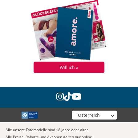
Will ich »
instagram
tiktok
youtube
Wähle deinen Shop
Alle unsere Fotomodelle sind 18 Jahre oder älter.
Alle Preise, Rabatte und Aktionen gelten nur online.