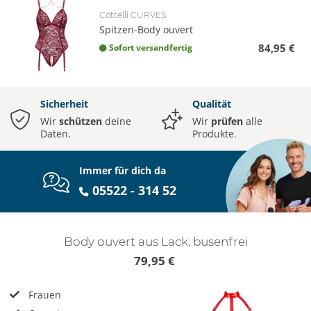
Cottelli CURVES
Spitzen-Body ouvert
84,95 €
Sofort versandfertig
Sicherheit
Qualität
Wir
schützen
deine
Wir
prüfen
alle
Daten.
Produkte.
Immer für dich da
05522 - 314 52
Body ouvert aus Lack, busenfrei
79,95 €
Frauen