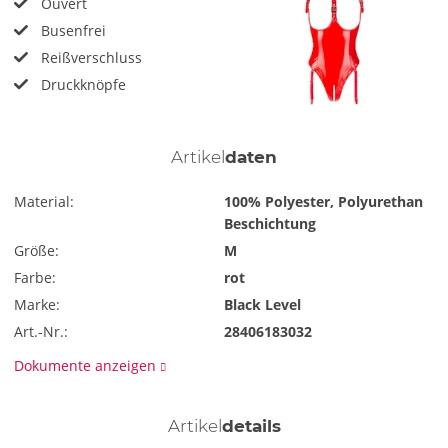
Ouvert
Busenfrei
Reißverschluss
Druckknöpfe
Artikel
daten
Material:
100% Polyester, Polyurethan
Beschichtung
Größe:
M
Farbe:
rot
Marke:
Black Level
Art.-Nr.:
28406183032
Dokumente anzeigen
Artikel
details