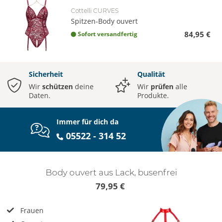
Cottelli CURVES
Spitzen-Body ouvert
84,95 €
Sofort versandfertig
Sicherheit
Qualität
Wir
schützen
deine
Wir
prüfen
alle
Daten.
Produkte.
Immer für dich da
05522 - 314 52
Body ouvert aus Lack, busenfrei
79,95 €
Frauen