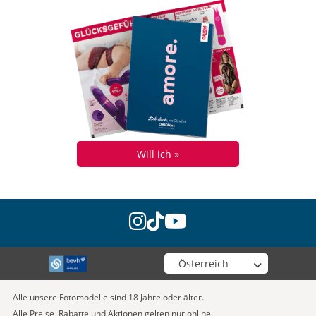
Will ich »
instagram
tiktok
youtube
Wähle deinen Shop
Alle unsere Fotomodelle sind 18 Jahre oder älter.
Alle Preise, Rabatte und Aktionen gelten nur online.