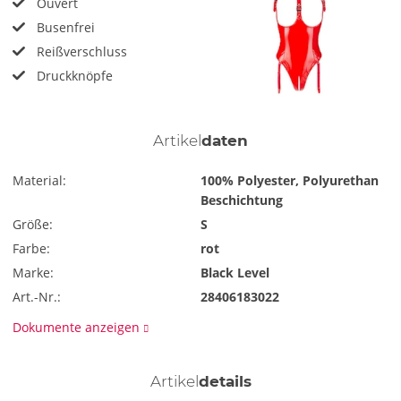
Ouvert
Busenfrei
Reißverschluss
Druckknöpfe
Artikel
daten
Material:
100% Polyester, Polyurethan
Beschichtung
Größe:
S
Farbe:
rot
Marke:
Black Level
Art.-Nr.:
28406183022
Dokumente anzeigen
Artikel
details