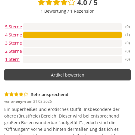
4.0 / 5
1 Bewertung
/
1 Rezension
5 Sterne
(0)
4 Sterne
(1)
3 Sterne
(0)
2 Sterne
(0)
1 Stern
(0)
Artikel bewerten
Sehr ansprechend
von
anonym
am 31.03.2026
Ein Superheißes und erotisches Outfit. Insbesondere der
obere (Brustfreie) Bereich. Dieser wird bei entsprechend
großem Busen wunderbar "aufgefüllt". Jedoch sind die
"Öffnungen" vorne und hinten dermaßen Eng das ich es