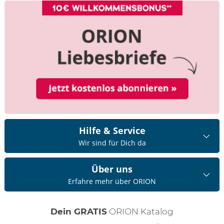
Hilfe & Service
Wir sind für Dich da
Über uns
Erfahre mehr über ORION
Dein GRATIS
ORION Katalog