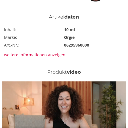
Artikel
daten
Inhalt:
10 ml
Marke:
Orgie
Art.-Nr.:
06295960000
weitere Informationen anzeigen
Produkt
video