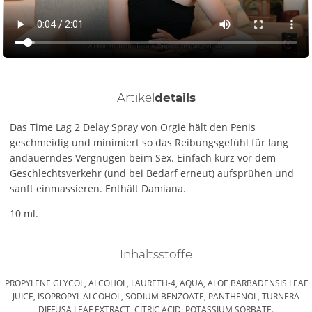
Artikel
details
Das Time Lag 2 Delay Spray von Orgie hält den Penis
geschmeidig und minimiert so das Reibungsgefühl für lang
andauerndes Vergnügen beim Sex. Einfach kurz vor dem
Geschlechtsverkehr (und bei Bedarf erneut) aufsprühen und
sanft einmassieren. Enthält Damiana.
10 ml.
Inhaltsstoffe
PROPYLENE GLYCOL, ALCOHOL, LAURETH-4, AQUA, ALOE BARBADENSIS LEAF
JUICE, ISOPROPYL ALCOHOL, SODIUM BENZOATE, PANTHENOL, TURNERA
DIFFUSA LEAF EXTRACT, CITRIC ACID, POTASSIUM SORBATE.