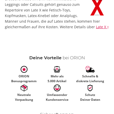
Leggings oder Catsuits gehört genauso zum
Repertoire von Late X wie Fetisch-Toys,
Kopfmasken, Latex-Knebel oder Analplugs.
Männer und Frauen, die auf Latex stehen, kommen hier
gleichermaßen auf ihre Kosten.
Weitere Details
über
Late X
Deine Vorteile
bei ORION
ORION
Mehr als
Schnelle &
Bonusprogramm
5.000 Artikel
diskrete Lieferung
Neutrale
Umfassender
Schutz
Verpackung
Kundenservice
Deiner Daten