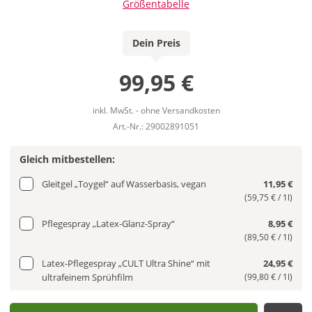
Größentabelle
Dein Preis
99,95 €
inkl. MwSt. - ohne Versandkosten
Art.-Nr.: 29002891051
Gleich mitbestellen:
Gleitgel „Toygel“ auf Wasserbasis, vegan
11,95 €
(59,75 € / 1l)
Pflegespray „Latex-Glanz-Spray“
8,95 €
(89,50 € / 1l)
Latex-Pflegespray „CULT Ultra Shine“ mit
24,95 €
ultrafeinem Sprühfilm
(99,80 € / 1l)