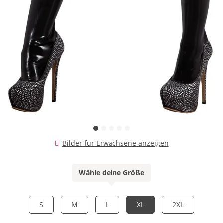
Bilder für Erwachsene anzeigen
Wähle deine Größe
S
M
L
XL
2XL