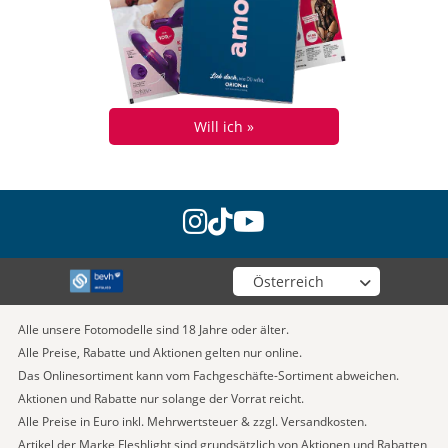
Will ich »
instagram
tiktok
youtube
Wähle deinen Shop
Alle unsere Fotomodelle sind 18 Jahre oder älter.
Alle Preise, Rabatte und Aktionen gelten nur online.
Das Onlinesortiment kann vom Fachgeschäfte-Sortiment abweichen.
Aktionen und Rabatte nur solange der Vorrat reicht.
Alle Preise in Euro inkl. Mehrwertsteuer & zzgl. Versandkosten.
Artikel der Marke Fleshlight sind grundsätzlich von Aktionen und Rabatten