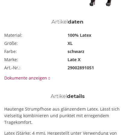
Artikel
daten
Material:
100% Latex
Größe:
XL
Farbe:
schwarz
Marke:
Late X
Art.-Nr.:
29002891051
Dokumente anzeigen
Artikel
details
Hautenge Strumpfhose aus glänzendem Latex. Lässt sich
vielseitig kombinieren und punktet mit erregendem
Tragekomfort.
Latex (Stärke: 4 mm). Hergestellt unter Verwendung von