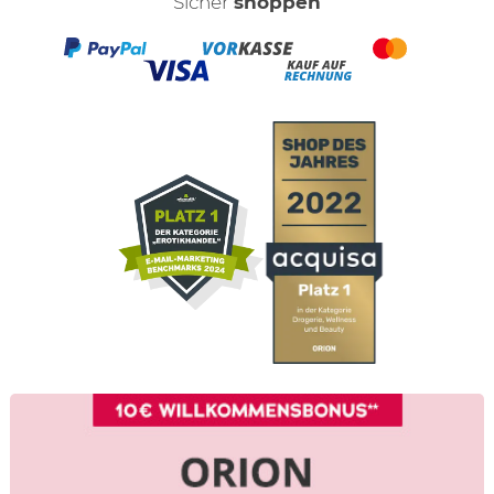
Sicher
shoppen