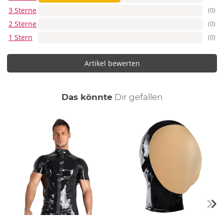
3 Sterne
(0)
2 Sterne
(0)
1 Stern
(0)
Artikel bewerten
auch
Das könnte
Dir
gefallen