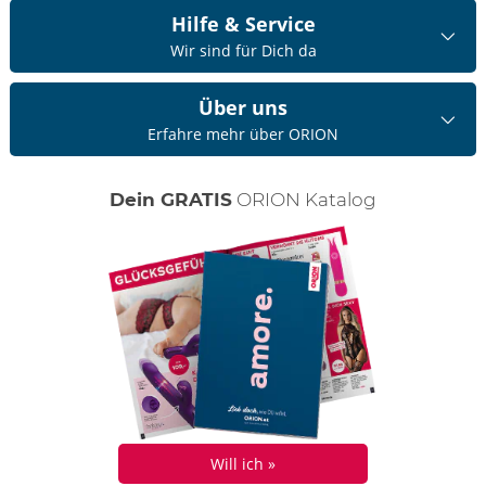
Hilfe & Service
Wir sind für Dich da
Über uns
Erfahre mehr über ORION
Dein GRATIS
ORION Katalog
Will ich »