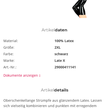
Artikel
daten
Material:
100% Latex
Größe:
2XL
Farbe:
schwarz
Marke:
Late X
Art.-Nr.:
29000411141
Dokumente anzeigen
Artikel
details
Oberschenkellange Strümpfe aus glänzendem Latex. Lassen
sich vielseitig kombinieren und punkten mit erregendem