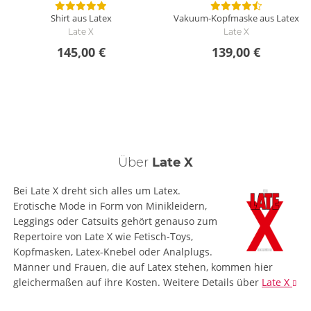
Shirt aus Latex
Vakuum-Kopfmaske aus Latex
Late X
Late X
145,00 €
139,00 €
Über
Late X
Bei Late X dreht sich alles um Latex.
Erotische Mode in Form von Minikleidern,
Leggings oder Catsuits gehört genauso zum
Repertoire von Late X wie Fetisch-Toys,
Kopfmasken, Latex-Knebel oder Analplugs.
Männer und Frauen, die auf Latex stehen, kommen hier
gleichermaßen auf ihre Kosten.
Weitere Details
über
Late X