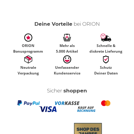
Deine Vorteile
bei ORION
ORION
Mehr als
Schnelle &
Bonusprogramm
5.000 Artikel
diskrete Lieferung
Neutrale
Umfassender
Schutz
Verpackung
Kundenservice
Deiner Daten
Sicher
shoppen