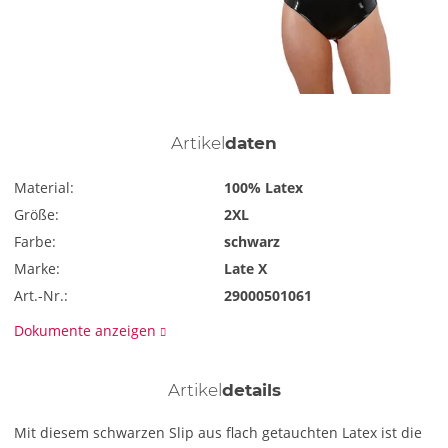
Artikel
daten
Material:
100% Latex
Größe:
2XL
Farbe:
schwarz
Marke:
Late X
Art.-Nr.:
29000501061
Dokumente anzeigen
Artikel
details
Mit diesem schwarzen Slip aus flach getauchten Latex ist die