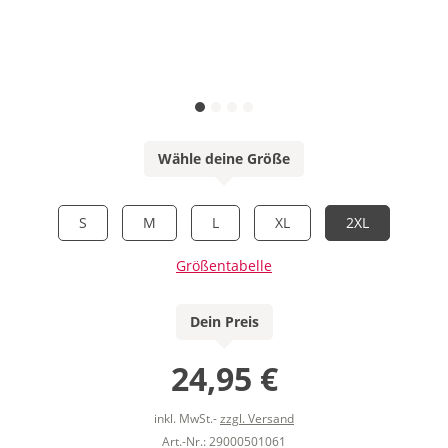
Wähle deine Größe
S
M
L
XL
2XL
Größentabelle
Dein Preis
24,95 €
inkl. MwSt.-
zzgl. Versand
Art.-Nr.: 29000501061