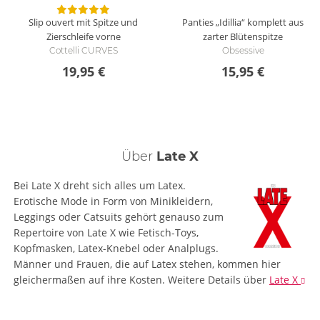
Slip ouvert mit Spitze und
Panties „Idillia“ komplett aus
Zierschleife vorne
zarter Blütenspitze
Cottelli CURVES
Obsessive
19,95 €
15,95 €
Über
Late X
Bei Late X dreht sich alles um Latex.
Erotische Mode in Form von Minikleidern,
Leggings oder Catsuits gehört genauso zum
Repertoire von Late X wie Fetisch-Toys,
Kopfmasken, Latex-Knebel oder Analplugs.
Männer und Frauen, die auf Latex stehen, kommen hier
gleichermaßen auf ihre Kosten.
Weitere Details
über
Late X