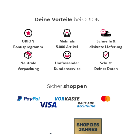
Deine Vorteile
bei ORION
ORION
Mehr als
Schnelle &
Bonusprogramm
5.000 Artikel
diskrete Lieferung
Neutrale
Umfassender
Schutz
Verpackung
Kundenservice
Deiner Daten
Sicher
shoppen