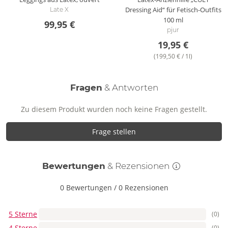
Dressing Aid“ für Fetisch-Outfits
Late X
100 ml
99,95 €
pjur
19,95 €
(199,50 € / 1l)
Fragen
& Antworten
Zu diesem Produkt wurden noch keine Fragen gestellt.
Frage stellen
Bewertungen
& Rezensionen
0 Bewertungen
/
0 Rezensionen
5 Sterne
(0)
4 Sterne
(0)