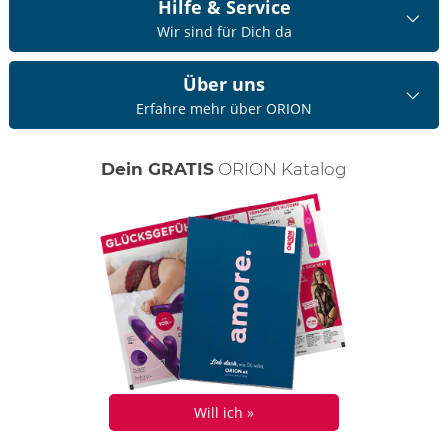
Hilfe & Service
Wir sind für Dich da
Über uns
Erfahre mehr über ORION
Dein GRATIS
ORION Katalog
Will ich »