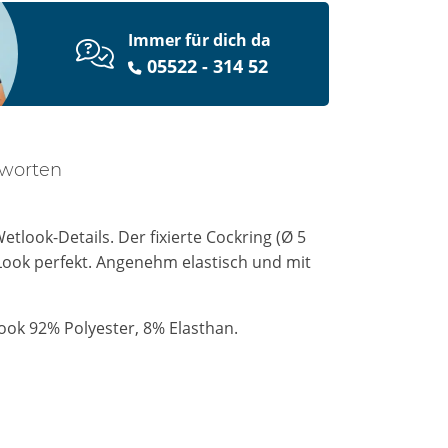
Immer für dich da
05522 - 314 52
tworten
tlook-Details. Der fixierte Cockring (Ø 5
Look perfekt. Angenehm elastisch und mit
ok 92% Polyester, 8% Elasthan.