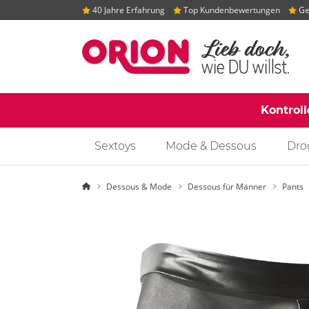
40 Jahre Erfahrung
Top Kundenbewertungen
Gep
Kontrol
Sextoys
Mode & Dessous
Dro
Startseite
Dessous & Mode
Dessous für Männer
Pants