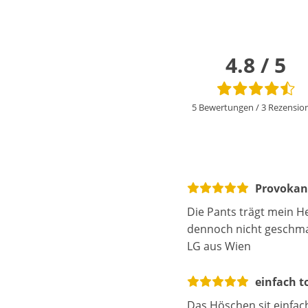
4.8 / 5
5 Bewertungen
/
3 Rezensio
Provokan
Die Pants trägt mein He
dennoch nicht geschmac
LG aus Wien
einfach to
Das Höschen sit einfach