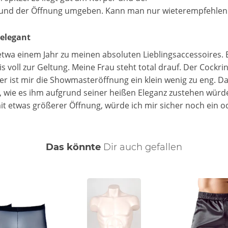
ng und der Öffnung umgeben. Kann man
nur wieterempfehlen
 elegant
 etwa einem Jahr zu meinen absoluten Lieblingsaccessoires. 
s voll zur Geltung. Meine Frau steht total drauf. Der Cockri
der ist mir die Showmasteröffnung ein klein wenig zu eng. 
z, wie es ihm aufgrund seiner heißen Eleganz zustehen würd
it etwas größerer Öffnung, würde ich mir sicher noch ein 
Das könnte
Dir
auch
gefallen
ng