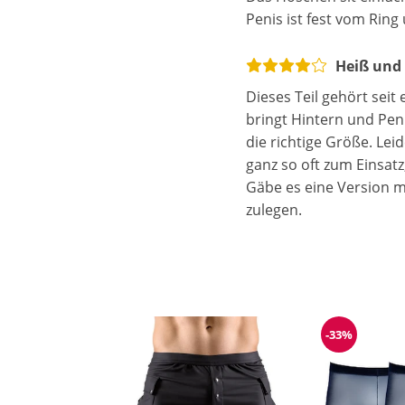
Penis ist fest vom Ri
Heiß und
Dieses Teil gehört seit
bringt Hintern und Peni
die richtige Größe. Lei
ganz so oft zum Einsat
Gäbe es eine Version m
zulegen.
-33%
Reduzieru