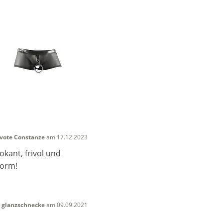
vote Constanze
am 17.12.2023
okant, frivol und
Form!
n
glanzschnecke
am 09.09.2021