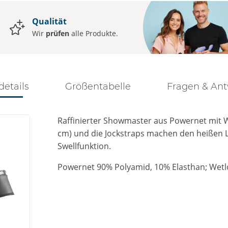
Qualität
Wir
prüfen
alle Produkte.
details
Größentabelle
Fragen & An
Raffinierter Showmaster aus Powernet mit We
cm) und die Jockstraps machen den heißen 
Swellfunktion.
Powernet 90% Polyamid, 10% Elasthan; Wetlo