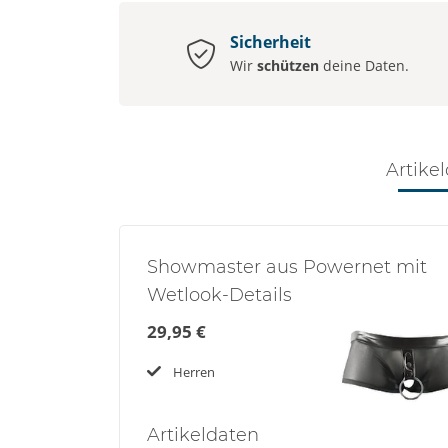
Sicherheit
Wir
schützen
deine Daten.
Artikel
Showmaster aus Powernet mit
Wetlook-Details
29,95 €
Herren
Artikel
daten