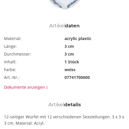
Artikel
daten
Material:
acrylic plastic
Länge:
3 cm
Durchmesser:
3 cm
Inhalt:
1 Stück
Farbe:
weiss
Art.-Nr.:
07741700000
Dokumente anzeigen
Artikel
details
12-seitiger Würfel mit 12 verschiedenen Sexstellungen. 3 x 3 x
3 cm. Material: Acryl.