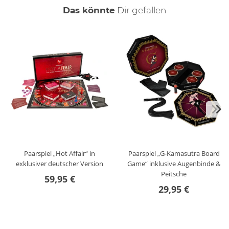
auch
Das könnte
Dir
gefallen
Paarspiel „Hot Affair“ in
Paarspiel „G-Kamasutra Board
exklusiver deutscher Version
Game“ inklusive Augenbinde &
Peitsche
59,95 €
29,95 €