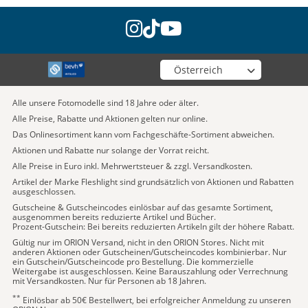
instagram
tiktok
youtube
Wähle deinen Shop
Alle unsere Fotomodelle sind 18 Jahre oder älter.
Alle Preise, Rabatte und Aktionen gelten nur online.
Das Onlinesortiment kann vom Fachgeschäfte-Sortiment abweichen.
Aktionen und Rabatte nur solange der Vorrat reicht.
Alle Preise in Euro inkl. Mehrwertsteuer & zzgl. Versandkosten.
Artikel der Marke Fleshlight sind grundsätzlich von Aktionen und Rabatten
ausgeschlossen.
Gutscheine & Gutscheincodes einlösbar auf das gesamte Sortiment,
ausgenommen bereits reduzierte Artikel und Bücher.
Prozent-Gutschein: Bei bereits reduzierten Artikeln gilt der höhere Rabatt.
Gültig nur im ORION Versand, nicht in den ORION Stores. Nicht mit
anderen Aktionen oder Gutscheinen/Gutscheincodes kombinierbar. Nur
ein Gutschein/Gutscheincode pro Bestellung. Die kommerzielle
Weitergabe ist ausgeschlossen. Keine Barauszahlung oder Verrechnung
mit Versandkosten. Nur für Personen ab 18 Jahren.
**
Einlösbar ab 50€ Bestellwert, bei erfolgreicher Anmeldung zu unseren