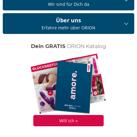
Wir sind für Dich da
Über uns
Erfahre mehr über ORION
Dein GRATIS
ORION Katalog
Will ich »