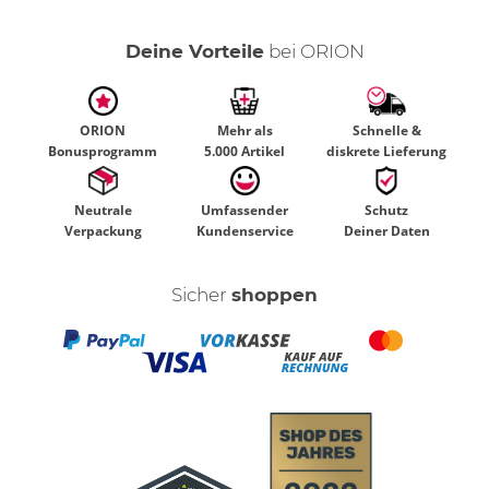
Deine Vorteile
bei ORION
ORION
Mehr als
Schnelle &
Bonusprogramm
5.000 Artikel
diskrete Lieferung
Neutrale
Umfassender
Schutz
Verpackung
Kundenservice
Deiner Daten
Sicher
shoppen