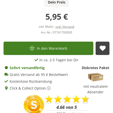
Dein Preis
5,95 €
inkl. MwSt.-
zzgl. Versand
Art.-Nr.: 07741700000
In den Warenkorb
Auf
In ca. 2-5 Tagen bei Dir
Sofort versandfertig
Diskretes Paket
Gratis Versand ab 95 € Bestellwert
Kostenlose Rücksendung
mit neutralem
Click & Collect Option
Absender