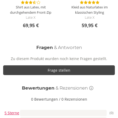
Shirt aus Latex, mit
Kleid aus Naturlatex im
durchgehendem Front-Zip
klassischen Styling
Late X
Late X
69,95 €
59,95 €
Fragen
& Antworten
Zu diesem Produkt wurden noch keine Fragen gestellt.
Frage stellen
Bewertungen
& Rezensionen
0 Bewertungen
/
0 Rezensionen
5 Sterne
(0)