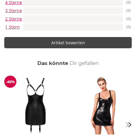
4 Sterne
(0)
3 Sterne
(0)
2 Sterne
(0)
1 Stern
(0)
Artikel bewerten
auch
Das könnte
Dir
gefallen
-48%
Reduzierung