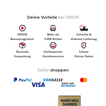
Deine Vorteile
bei ORION
ORION
Mehr als
Schnelle &
Bonusprogramm
5.000 Artikel
diskrete Lieferung
Neutrale
Umfassender
Schutz
Verpackung
Kundenservice
Deiner Daten
Sicher
shoppen