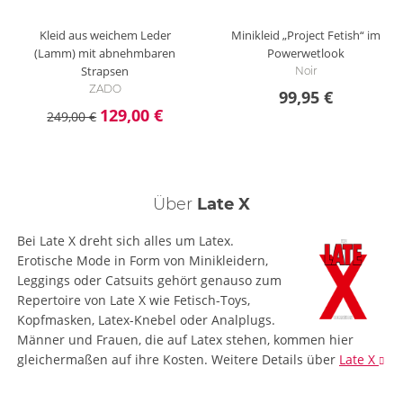
Kleid aus weichem Leder
Minikleid „Project Fetish“ im
(Lamm) mit abnehmbaren
Powerwetlook
Strapsen
Noir
ZADO
99,95 €
129,00 €
249,00 €
Über
Late X
Bei Late X dreht sich alles um Latex.
Erotische Mode in Form von Minikleidern,
Leggings oder Catsuits gehört genauso zum
Repertoire von Late X wie Fetisch-Toys,
Kopfmasken, Latex-Knebel oder Analplugs.
Männer und Frauen, die auf Latex stehen, kommen hier
gleichermaßen auf ihre Kosten.
Weitere Details
über
Late X