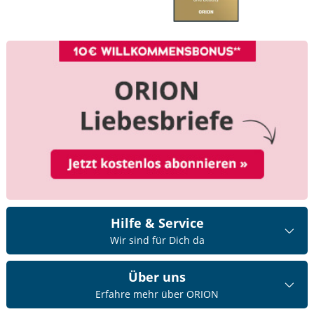
Hilfe & Service
Wir sind für Dich da
Über uns
Erfahre mehr über ORION