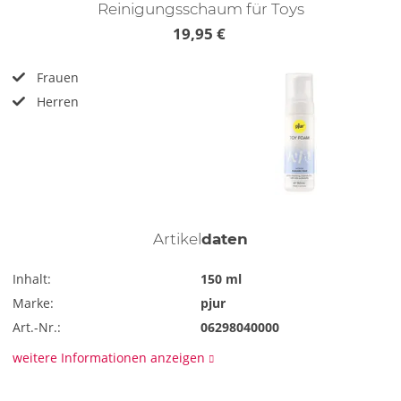
Reinigungsschaum für Toys
19,95 €
Frauen
Herren
Artikel
daten
Inhalt:
150 ml
Marke:
pjur
Art.-Nr.:
06298040000
weitere Informationen anzeigen