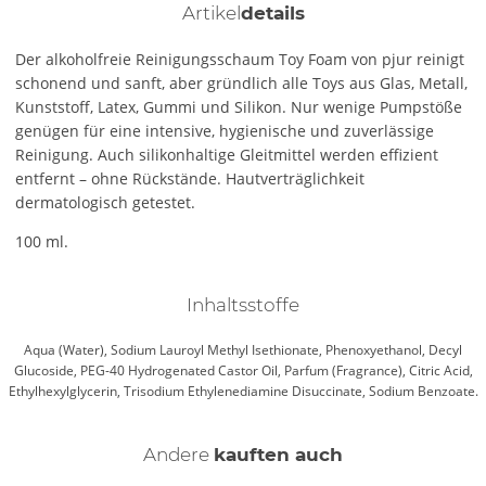
Artikel
details
Der alkoholfreie Reinigungsschaum Toy Foam von pjur reinigt
schonend und sanft, aber gründlich alle Toys aus Glas, Metall,
Kunststoff, Latex, Gummi und Silikon. Nur wenige Pumpstöße
genügen für eine intensive, hygienische und zuverlässige
Reinigung. Auch silikonhaltige Gleitmittel werden effizient
entfernt – ohne Rückstände. Hautverträglichkeit
dermatologisch getestet.
100 ml.
Inhaltsstoffe
Aqua (Water), Sodium Lauroyl Methyl Isethionate, Phenoxyethanol, Decyl
Glucoside, PEG-40 Hydrogenated Castor Oil, Parfum (Fragrance), Citric Acid,
Ethylhexylglycerin, Trisodium Ethylenediamine Disuccinate, Sodium Benzoate.
Andere
kauften auch