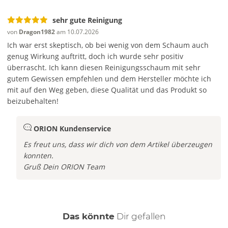
sehr gute Reinigung
von
Dragon1982
am 10.07.2026
Ich war erst skeptisch, ob bei wenig von dem Schaum auch
genug Wirkung auftritt, doch ich wurde sehr positiv
überrascht. Ich kann diesen Reinigungsschaum mit sehr
gutem Gewissen empfehlen und dem Hersteller möchte ich
mit auf den Weg geben, diese Qualität und das Produkt so
beizubehalten!
ORION Kundenservice
Es freut uns, dass wir dich von dem Artikel überzeugen
konnten.
Gruß Dein ORION Team
auch
Das könnte
Dir
gefallen