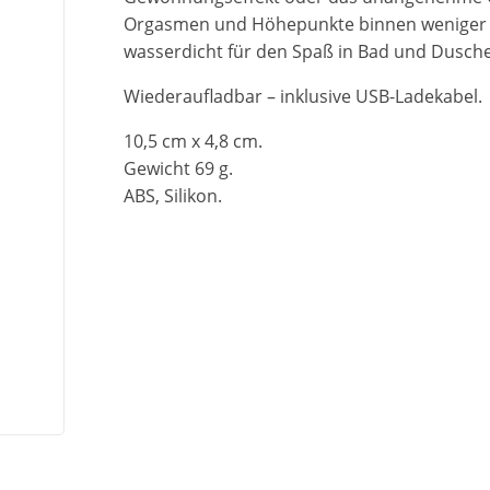
Orgasmen und Höhepunkte binnen weniger M
wasserdicht für den Spaß in Bad und Dusche
Wiederaufladbar – inklusive USB-Ladekabel.
10,5 cm x 4,8 cm.
Gewicht 69 g.
ABS, Silikon.