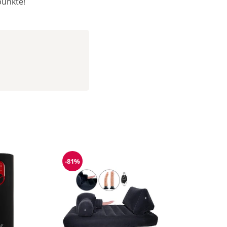
punkte!
-81%
g
Reduzierung