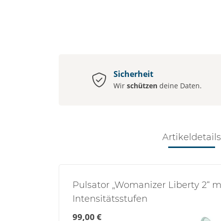
Sicherheit
Wir
schützen
deine Daten.
Artikeldetails
Pulsator „Womanizer Liberty 2“ m
Intensitätsstufen
99,00 €