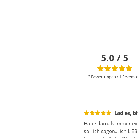
5.0 / 5
2 Bewertungen
/
1 Rezensi
Ladies, b
Habe damals immer eine
soll ich sagen... ich LI