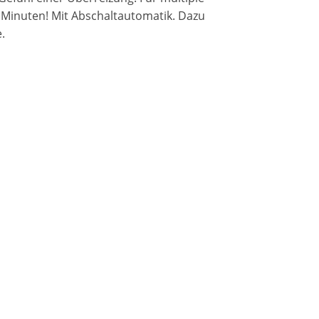
inuten! Mit Abschaltautomatik. Dazu
.