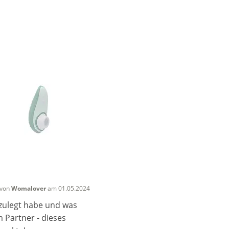
von
Womalover
am 01.05.2024
 zulegt habe und was
m Partner - dieses