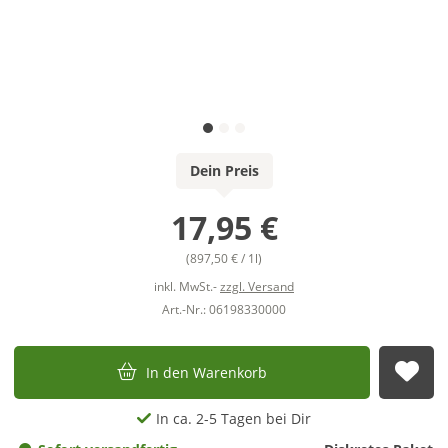
Dein Preis
17,95 €
(897,50 € / 1l)
inkl. MwSt.-
zzgl. Versand
Art.-Nr.: 06198330000
In den Warenkorb
Auf
In ca. 2-5 Tagen bei Dir