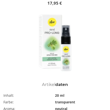
17,95 €
Artikel
daten
Inhalt:
20 ml
Farbe:
transparent
Aroma:
neutral