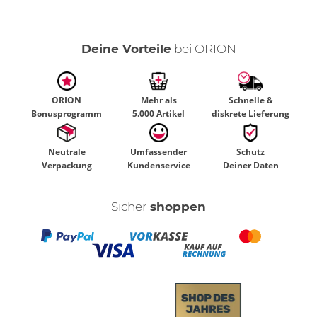
Deine Vorteile
bei ORION
ORION
Mehr als
Schnelle &
Bonusprogramm
5.000 Artikel
diskrete Lieferung
Neutrale
Umfassender
Schutz
Verpackung
Kundenservice
Deiner Daten
Sicher
shoppen