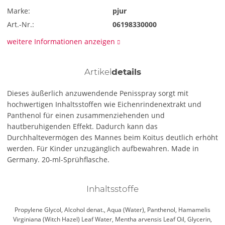
Marke:
pjur
Art.-Nr.:
06198330000
weitere Informationen anzeigen
Artikel
details
Dieses äußerlich anzuwendende Penisspray sorgt mit
hochwertigen Inhaltsstoffen wie Eichenrindenextrakt und
Panthenol für einen zusammenziehenden und
hautberuhigenden Effekt. Dadurch kann das
Durchhaltevermögen des Mannes beim Koitus deutlich erhöht
werden. Für Kinder unzugänglich aufbewahren. Made in
Germany. 20-ml-Sprühflasche.
Inhaltsstoffe
Propylene Glycol, Alcohol denat., Aqua (Water), Panthenol, Hamamelis
Virginiana (Witch Hazel) Leaf Water, Mentha arvensis Leaf Oil, Glycerin,