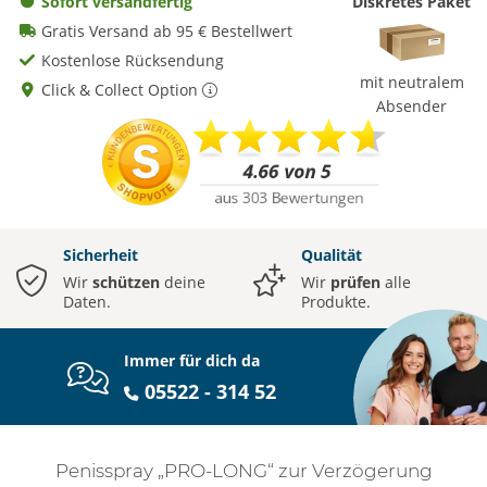
Sofort versandfertig
Diskretes Paket
Gratis Versand ab 95 € Bestellwert
Kostenlose Rücksendung
mit neutralem
Click & Collect Option
Absender
Sicherheit
Qualität
Wir
schützen
deine
Wir
prüfen
alle
Daten.
Produkte.
Immer für dich da
05522 - 314 52
Penisspray „PRO-LONG“ zur Verzögerung