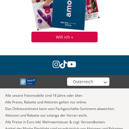
Will ich »
instagram
tiktok
youtube
Wähle deinen Shop
Alle unsere Fotomodelle sind 18 Jahre oder älter.
Alle Preise, Rabatte und Aktionen gelten nur online.
Das Onlinesortiment kann vom Fachgeschäfte-Sortiment abweichen.
Aktionen und Rabatte nur solange der Vorrat reicht.
Alle Preise in Euro inkl. Mehrwertsteuer & zzgl. Versandkosten.
Artikel der Marke Fleshlight sind grundsätzlich von Aktionen und Rabatten