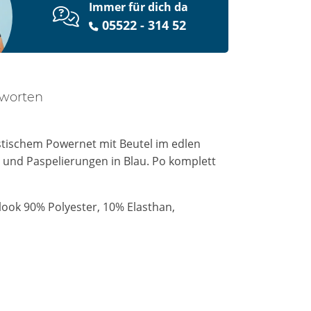
Immer für dich da
05522 - 314 52
tworten
tischem Powernet mit Beutel im edlen
e und Paspelierungen in Blau. Po komplett
ook 90% Polyester, 10% Elasthan,