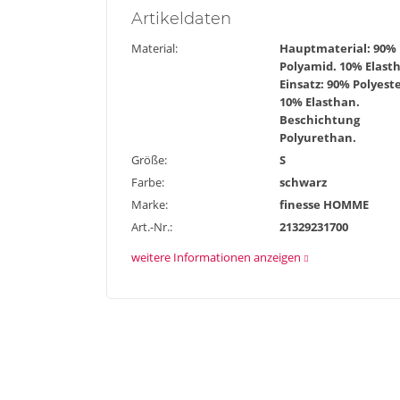
Artikel
daten
Material:
Hauptmaterial: 90%
Polyamid. 10% Elast
Einsatz: 90% Polyeste
10% Elasthan.
Beschichtung
Polyurethan.
Größe:
S
Farbe:
schwarz
Marke:
finesse HOMME
Art.-Nr.:
21329231700
weitere Informationen anzeigen