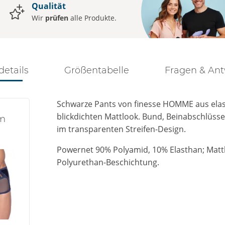
Qualität
Wir
prüfen
alle Produkte.
details
Größentabelle
Fragen & An
Schwarze Pants von finesse HOMME aus elas
blickdichten Mattlook. Bund, Beinabschlüss
im
im transparenten Streifen-Design.
Powernet 90% Polyamid, 10% Elasthan; Mattl
Polyurethan-Beschichtung.