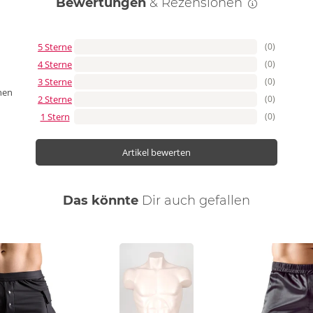
Bewertungen
& Rezensionen
5 Sterne
(0)
4 Sterne
(0)
3 Sterne
(0)
nen
2 Sterne
(0)
1 Stern
(0)
Artikel bewerten
Das könnte
Dir
auch
gefallen