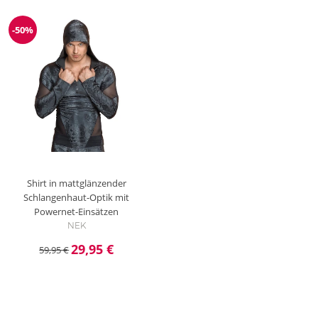
-50%
Reduzierung
Shirt in mattglänzender
Schlangenhaut-Optik mit
Powernet-Einsätzen
NEK
29,95 €
59,95 €