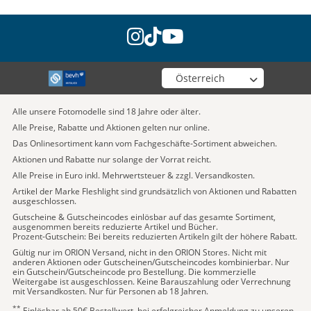
instagram
tiktok
youtube
Wähle deinen Shop
Alle unsere Fotomodelle sind 18 Jahre oder älter.
Alle Preise, Rabatte und Aktionen gelten nur online.
Das Onlinesortiment kann vom Fachgeschäfte-Sortiment abweichen.
Aktionen und Rabatte nur solange der Vorrat reicht.
Alle Preise in Euro inkl. Mehrwertsteuer & zzgl. Versandkosten.
Artikel der Marke Fleshlight sind grundsätzlich von Aktionen und Rabatten
ausgeschlossen.
Gutscheine & Gutscheincodes einlösbar auf das gesamte Sortiment,
ausgenommen bereits reduzierte Artikel und Bücher.
Prozent-Gutschein: Bei bereits reduzierten Artikeln gilt der höhere Rabatt.
Gültig nur im ORION Versand, nicht in den ORION Stores. Nicht mit
anderen Aktionen oder Gutscheinen/Gutscheincodes kombinierbar. Nur
ein Gutschein/Gutscheincode pro Bestellung. Die kommerzielle
Weitergabe ist ausgeschlossen. Keine Barauszahlung oder Verrechnung
mit Versandkosten. Nur für Personen ab 18 Jahren.
**
Einlösbar ab 50€ Bestellwert, bei erfolgreicher Anmeldung zu unseren