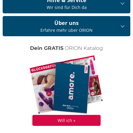
Wir sind für Dich da
Über uns
Erfahre mehr über ORION
Dein GRATIS
ORION Katalog
Will ich »