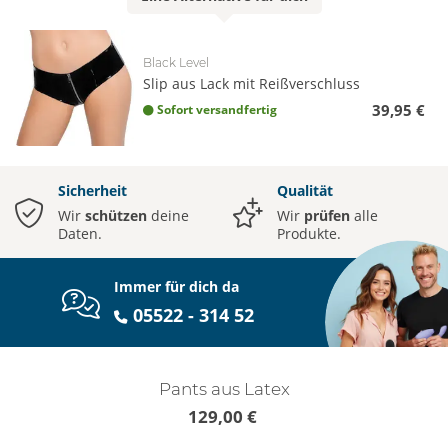
Black Level
Slip aus Lack mit Reißverschluss
39,95 €
Sofort versandfertig
Sicherheit
Qualität
Wir
schützen
deine
Wir
prüfen
alle
Daten.
Produkte.
Immer für dich da
05522 - 314 52
Pants aus Latex
129,00 €