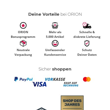
Deine Vorteile
bei ORION
ORION
Mehr als
Schnelle &
Bonusprogramm
5.000 Artikel
diskrete Lieferung
Neutrale
Umfassender
Schutz
Verpackung
Kundenservice
Deiner Daten
Sicher
shoppen