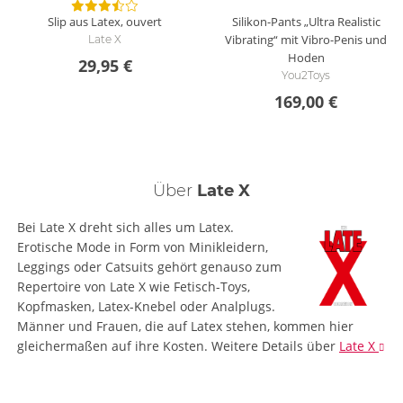
Slip aus Latex, ouvert
Silikon-Pants „Ultra Realistic
Vibrating“ mit Vibro-Penis und
Late X
Hoden
29,95 €
You2Toys
169,00 €
Über
Late X
Bei Late X dreht sich alles um Latex.
Erotische Mode in Form von Minikleidern,
Leggings oder Catsuits gehört genauso zum
Repertoire von Late X wie Fetisch-Toys,
Kopfmasken, Latex-Knebel oder Analplugs.
Männer und Frauen, die auf Latex stehen, kommen hier
gleichermaßen auf ihre Kosten.
Weitere Details
über
Late X