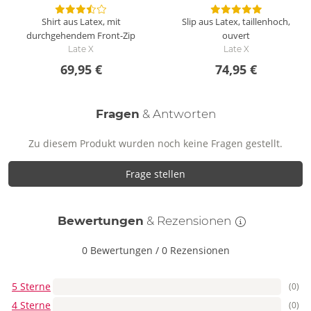
Shirt aus Latex, mit
Slip aus Latex, taillenhoch,
durchgehendem Front-Zip
ouvert
Late X
Late X
69,95 €
74,95 €
Fragen
& Antworten
Zu diesem Produkt wurden noch keine Fragen gestellt.
Frage stellen
Bewertungen
& Rezensionen
0 Bewertungen
/
0 Rezensionen
5 Sterne
(0)
4 Sterne
(0)