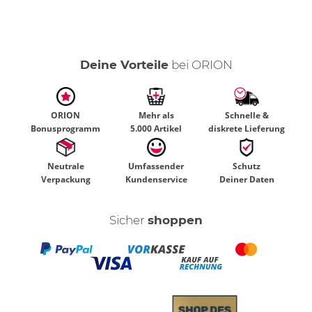
Deine Vorteile
bei ORION
ORION
Mehr als
Schnelle &
Bonusprogramm
5.000 Artikel
diskrete Lieferung
Neutrale
Umfassender
Schutz
Verpackung
Kundenservice
Deiner Daten
Sicher
shoppen