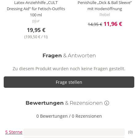
Latex-Anziehhilfe „CULT
Penishülle „Dick & Ball Sleeve“
Dressing Aid“ für Fetisch-Outfits
mit Hodenöffnung
100 ml
Rebel
pjur
11,96 €
14,95 €
19,95 €
(199,50 € / 1l)
Fragen
& Antworten
Zu diesem Produkt wurden noch keine Fragen gestellt.
Frage stellen
Bewertungen
& Rezensionen
0 Bewertungen
/
0 Rezensionen
5 Sterne
(0)