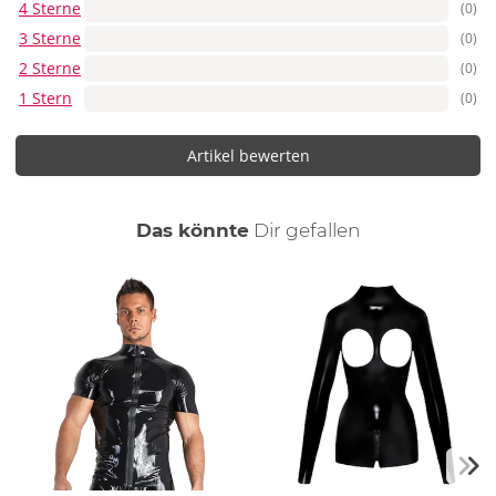
4 Sterne
(0)
3 Sterne
(0)
2 Sterne
(0)
1 Stern
(0)
Artikel bewerten
auch
Das könnte
Dir
gefallen