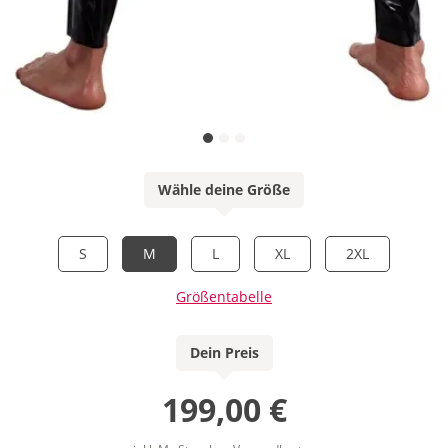
Wähle deine Größe
S
M
L
XL
2XL
Größentabelle
Dein Preis
199,00 €