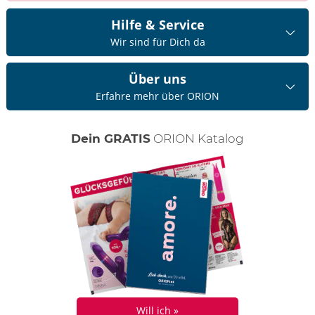
Hilfe & Service
Wir sind für Dich da
Über uns
Erfahre mehr über ORION
Dein GRATIS
ORION Katalog
Will ich »