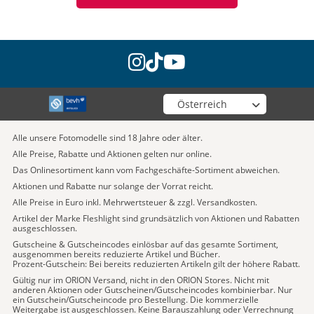
instagram
tiktok
youtube
Wähle deinen Shop
Alle unsere Fotomodelle sind 18 Jahre oder älter.
Alle Preise, Rabatte und Aktionen gelten nur online.
Das Onlinesortiment kann vom Fachgeschäfte-Sortiment abweichen.
Aktionen und Rabatte nur solange der Vorrat reicht.
Alle Preise in Euro inkl. Mehrwertsteuer & zzgl. Versandkosten.
Artikel der Marke Fleshlight sind grundsätzlich von Aktionen und Rabatten
ausgeschlossen.
Gutscheine & Gutscheincodes einlösbar auf das gesamte Sortiment,
ausgenommen bereits reduzierte Artikel und Bücher.
Prozent-Gutschein: Bei bereits reduzierten Artikeln gilt der höhere Rabatt.
Gültig nur im ORION Versand, nicht in den ORION Stores. Nicht mit
anderen Aktionen oder Gutscheinen/Gutscheincodes kombinierbar. Nur
ein Gutschein/Gutscheincode pro Bestellung. Die kommerzielle
Weitergabe ist ausgeschlossen. Keine Barauszahlung oder Verrechnung