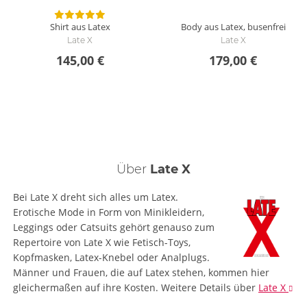
Shirt aus Latex
Body aus Latex, busenfrei
Late X
Late X
145,00 €
179,00 €
Über
Late X
Bei Late X dreht sich alles um Latex.
Erotische Mode in Form von Minikleidern,
Leggings oder Catsuits gehört genauso zum
Repertoire von Late X wie Fetisch-Toys,
Kopfmasken, Latex-Knebel oder Analplugs.
Männer und Frauen, die auf Latex stehen, kommen hier
gleichermaßen auf ihre Kosten.
Weitere Details
über
Late X