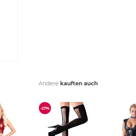
Andere
kauften auch
-27%
Reduzierung