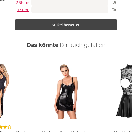
2 Sterne
(0)
1 Stern
(0)
Artikel bewerten
Das könnte
Dir
auch
gefallen