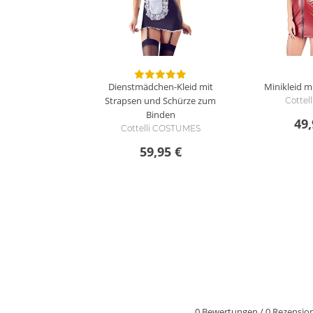
Dienstmädchen-Kleid mit
Minikleid m
Strapsen und Schürze zum
Cottel
Binden
49,
Cottelli COSTUMES
59,95 €
0 Bewertungen
/
0 Rezensio