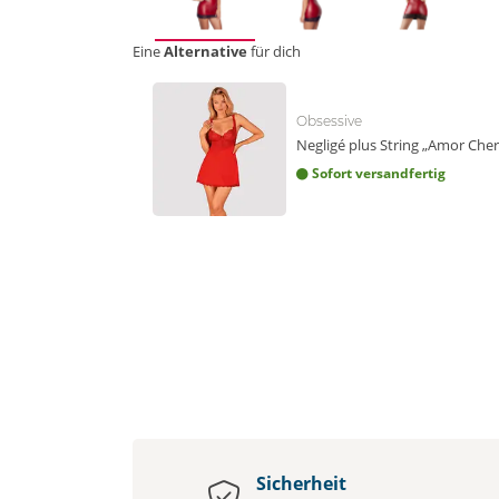
Eine
Alternative
für dich
Obsessive
Negligé plus String „Amor Cher
Sofort versandfertig
Sicherheit