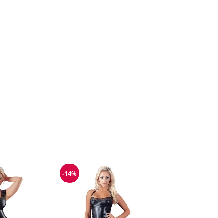
-14%
Reduzierung