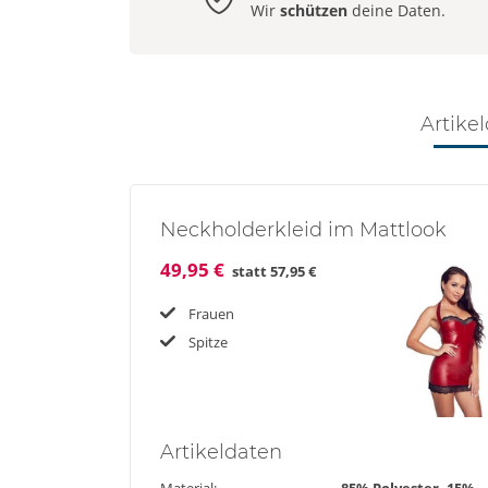
Wir
schützen
deine Daten.
Artikel
Neckholderkleid im Mattlook
49,95 €
statt
57,95 €
Frauen
Spitze
Artikel
daten