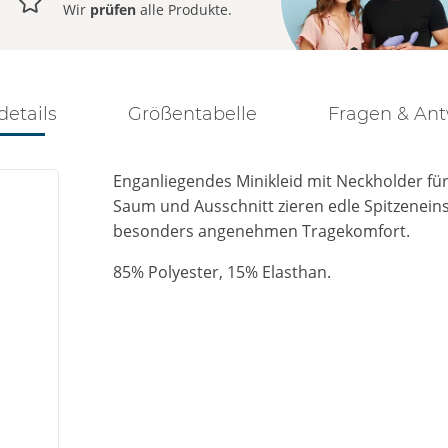
Wir
prüfen
alle Produkte.
details
Größentabelle
Fragen & An
Enganliegendes Minikleid mit Neckholder f
Saum und Ausschnitt zieren edle Spitzeneins
besonders angenehmen Tragekomfort.
85% Polyester, 15% Elasthan.