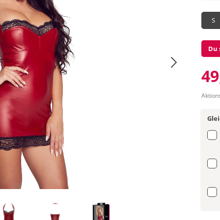
S
Du 
49
Aktion
Gle