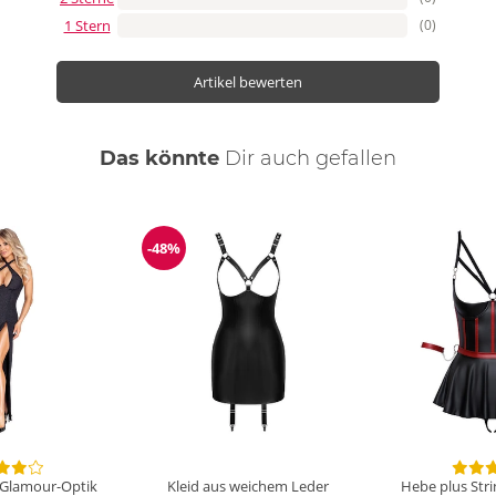
1 Stern
(0)
Artikel bewerten
Das könnte
Dir
auch
gefallen
-48%
Reduzierung
r-Glamour-Optik
Kleid aus weichem Leder
Hebe plus Stri