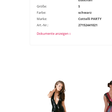
Elasthan
Größe:
S
Farbe:
schwarz
Marke:
Cottelli PARTY
Art.-Nr.:
27152441021
Dokumente anzeigen