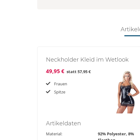
Artikel
Neckholder Kleid im Wetlook
49,95 €
statt
57,95 €
Frauen
Spitze
Artikel
daten
Material:
92% Polyester, 8%