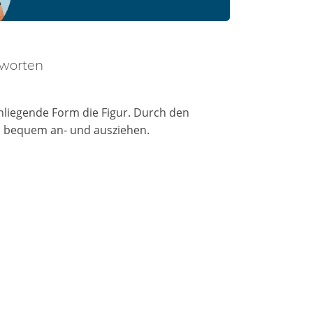
tworten
nliegende Form die Figur. Durch den
id bequem an- und ausziehen.