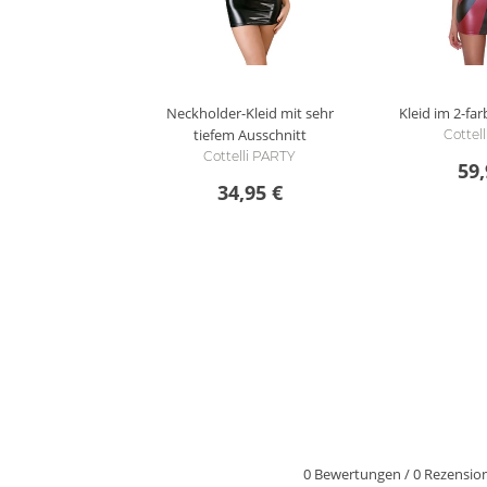
Neckholder-Kleid mit sehr
Kleid im 2-fa
tiefem Ausschnitt
Cottel
Cottelli PARTY
59,
34,95 €
0 Bewertungen
/
0 Rezensio