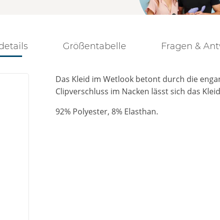
details
Größentabelle
Fragen & An
Das Kleid im Wetlook betont durch die enga
Clipverschluss im Nacken lässt sich das Kle
92% Polyester, 8% Elasthan.