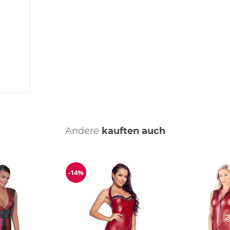
Andere
kauften auch
-14%
Reduzierung