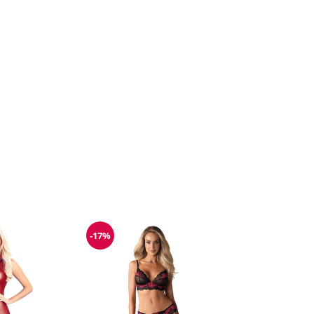
-17%
Reduzierung