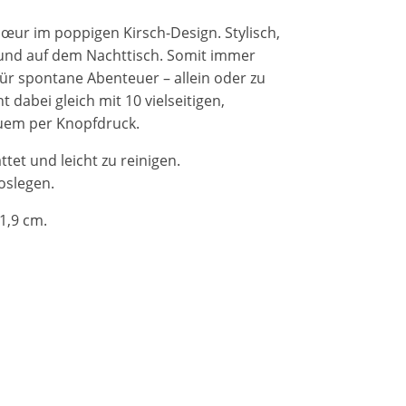
œur im poppigen Kirsch-Design. Stylisch,
e und auf dem Nachttisch. Somit immer
l für spontane Abenteuer – allein oder zu
t dabei gleich mit 10 vielseitigen,
quem per Knopfdruck.
tet und leicht zu reinigen.
Loslegen.
1,9 cm.