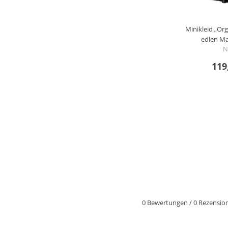
Minikleid „Org
edlen Ma
N
119
0 Bewertungen
/
0 Rezensio