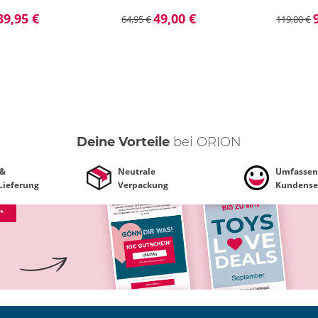
39,95 €
49,00 €
64,95 €
119,00 €
Deine Vorteile
bei ORION
 &
Neutrale
Umfassen
 Lieferung
Verpackung
Kundense