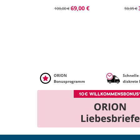
69,00 €
109,00 €
59,95 €
ORION
Schnelle
Bonusprogramm
diskrete