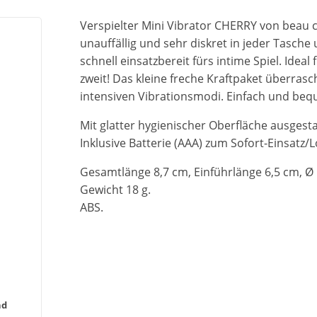
Verspielter Mini Vibrator CHERRY von beau c
unauffällig und sehr diskret in jeder Tasch
schnell einsatzbereit fürs intime Spiel. Idea
zweit! Das kleine freche Kraftpaket überrasch
intensiven Vibrationsmodi. Einfach und be
Mit glatter hygienischer Oberfläche ausgestat
Inklusive Batterie (AAA) zum Sofort-Einsatz/
Gesamtlänge 8,7 cm, Einführlänge 6,5 cm, Ø 
Gewicht 18 g.
ABS.
nd