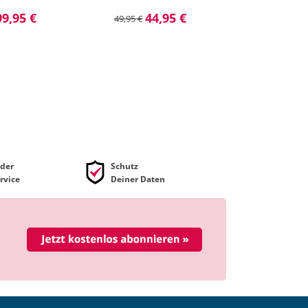
99,95 €
44,95 €
49,95 €
der
Schutz
rvice
Deiner Daten