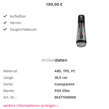
189,00 €
Aufladbar
Herren
Saugen/Vakuum
Artikel
daten
Material:
ABS, TPE, PC
Länge:
30,5 cm
Farbe:
transparent
Marke:
PDX Elite
Art.-Nr.:
05477600000
weitere Informationen anzeigen