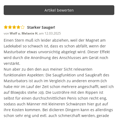
Artikel bewerten
Starker Sauger!
von
Wolf u. Melanie H.
am 12.03.2025
Einen Stern muß ich leider abziehen, weil der Magnet am
Ladekabel so schwach ist, dass es schon abfällt, wenn der
Masturbator etwas unvorsichtig abgelegt wird. Dieser Effekt
wird durch die Anordnung des Anschlusses am Gerät noch
verstärkt.
Nun aber zu den den aus meiner Sicht relevanten
funktionalen Aspekten:
Die Saugfunktion und Saugkraft des
Masturbators ist auch im Vergleich zu anderen enorm (ich
habe mir im Lauf der Zeit schon mehrere angeschafft, weil ich
auf Blowjobs stehe ;o)). Die Luströhre mit den Rippen ist
selbst für einen durchschnittlichen Penis schon recht eng,
sodass auch Männer mit kleineren Schwänzen hier gut auf
ihre Kosten kommen. Bei dickeren Dingern kann es allerdings
schon sehr eng und evtl. auch schmerzhaft werden, gerade