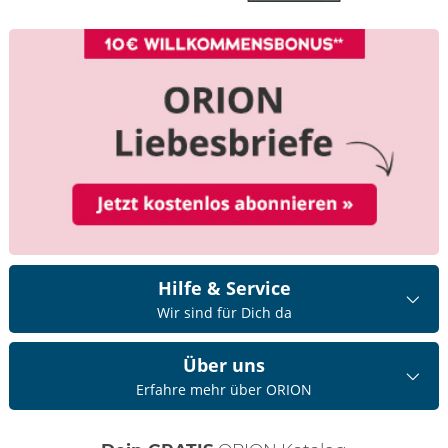
Hilfe & Service
Wir sind für Dich da
Über uns
Erfahre mehr über ORION