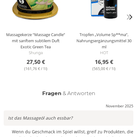
Massagekerze “Massage Candle“
Tropfen „Volume Sp**ma“,
mit sanftem subtilem Duft
Nahrungsergänzungsmittel
30
Exotic Green Tea
ml
Shunga
HOT
27,50 €
16,95 €
(161,76 € / 1l)
(565,00 € / 1l)
Fragen
& Antworten
November 2025
Ist das Massageöl auch essbar?
Wenn du Geschmack im Spiel willst, greif zu Produkten, die