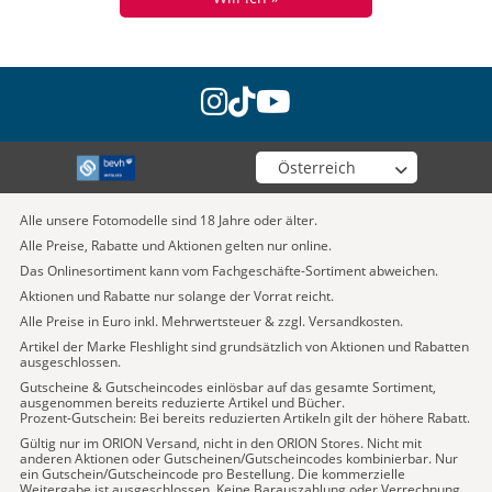
instagram
tiktok
youtube
Wähle deinen Shop
Alle unsere Fotomodelle sind 18 Jahre oder älter.
Alle Preise, Rabatte und Aktionen gelten nur online.
Das Onlinesortiment kann vom Fachgeschäfte-Sortiment abweichen.
Aktionen und Rabatte nur solange der Vorrat reicht.
Alle Preise in Euro inkl. Mehrwertsteuer & zzgl. Versandkosten.
Artikel der Marke Fleshlight sind grundsätzlich von Aktionen und Rabatten
ausgeschlossen.
Gutscheine & Gutscheincodes einlösbar auf das gesamte Sortiment,
ausgenommen bereits reduzierte Artikel und Bücher.
Prozent-Gutschein: Bei bereits reduzierten Artikeln gilt der höhere Rabatt.
Gültig nur im ORION Versand, nicht in den ORION Stores. Nicht mit
anderen Aktionen oder Gutscheinen/Gutscheincodes kombinierbar. Nur
ein Gutschein/Gutscheincode pro Bestellung. Die kommerzielle
Weitergabe ist ausgeschlossen. Keine Barauszahlung oder Verrechnung