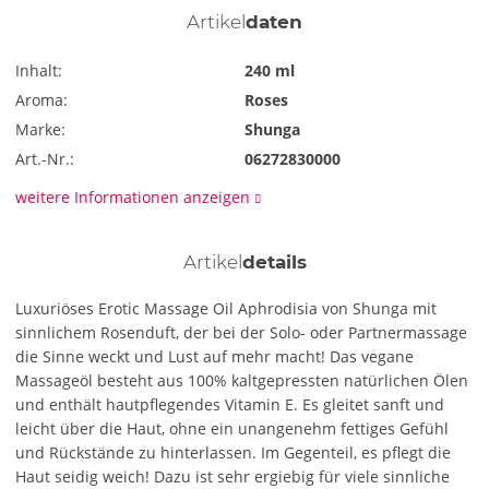
Artikel
daten
Inhalt:
240 ml
Aroma:
Roses
Marke:
Shunga
Art.-Nr.:
06272830000
weitere Informationen anzeigen
Artikel
details
Luxuriöses Erotic Massage Oil Aphrodisia von Shunga mit
sinnlichem Rosenduft, der bei der Solo- oder Partnermassage
die Sinne weckt und Lust auf mehr macht! Das vegane
Massageöl besteht aus 100% kaltgepressten natürlichen Ölen
und enthält hautpflegendes Vitamin E. Es gleitet sanft und
leicht über die Haut, ohne ein unangenehm fettiges Gefühl
und Rückstände zu hinterlassen. Im Gegenteil, es pflegt die
Haut seidig weich! Dazu ist sehr ergiebig für viele sinnliche