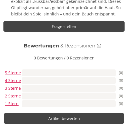
explizit als „küssbar/essbar“ gekennzeichnet sind. Dieses
Öl pflegt wunderbar, gehört aber primär auf die Haut. So
bleibt dein Spiel sinnlich – und dein Bauch entspannt.
Frage stellen
Bewertungen
& Rezensionen
0 Bewertungen
/
0 Rezensionen
5 Sterne
(0)
4 Sterne
(0)
3 Sterne
(0)
2 Sterne
(0)
1 Stern
(0)
Artikel bewerten