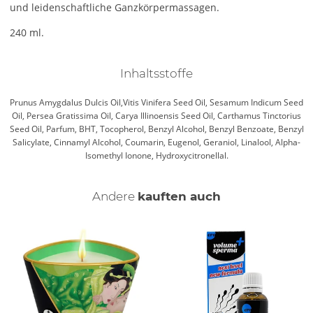
und leidenschaftliche Ganzkörpermassagen.
240 ml.
Inhaltsstoffe
Prunus Amygdalus Dulcis Oil,Vitis Vinifera Seed Oil, Sesamum Indicum Seed
Oil, Persea Gratissima Oil, Carya Illinoensis Seed Oil, Carthamus Tinctorius
Seed Oil, Parfum, BHT, Tocopherol, Benzyl Alcohol, Benzyl Benzoate, Benzyl
Salicylate, Cinnamyl Alcohol, Coumarin, Eugenol, Geraniol, Linalool, Alpha-
Isomethyl Ionone, Hydroxycitronellal.
Andere
kauften auch