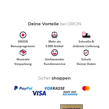
Deine Vorteile
bei ORION
ORION
Mehr als
Schnelle &
Bonusprogramm
5.000 Artikel
diskrete Lieferung
Neutrale
Umfassender
Schutz
Verpackung
Kundenservice
Deiner Daten
Sicher
shoppen