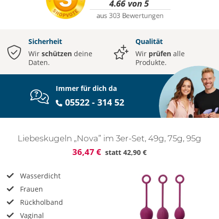
Sicherheit
Qualität
Wir
schützen
deine
Wir
prüfen
alle
Daten.
Produkte.
Immer für dich da
05522 - 314 52
Liebeskugeln „Nova” im 3er-Set, 49g, 75g, 95g
36,47 €
statt
42,90 €
Wasserdicht
Frauen
Rückholband
Vaginal