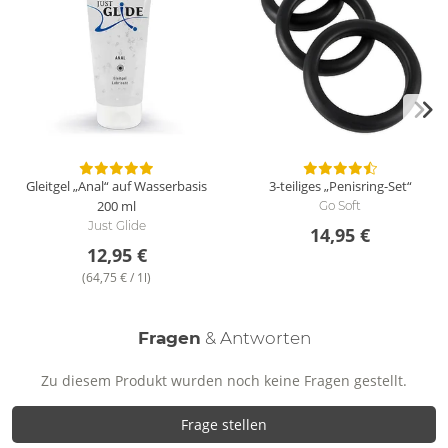
Gleitgel „Anal“ auf Wasserbasis
3-teiliges „Penisring-Set“
200 ml
Go Soft
Just Glide
14,95 €
12,95 €
(64,75 € / 1l)
Fragen
& Antworten
Zu diesem Produkt wurden noch keine Fragen gestellt.
Frage stellen