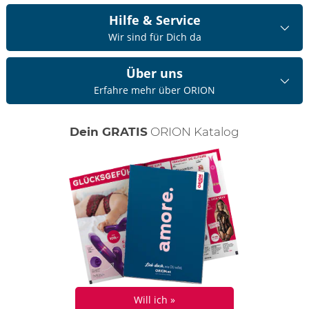
Hilfe & Service
Wir sind für Dich da
Über uns
Erfahre mehr über ORION
Dein GRATIS
ORION Katalog
Will ich »