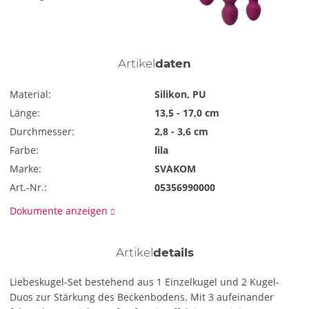
Artikel
daten
Material:
Silikon, PU
Länge:
13,5 - 17,0 cm
Durchmesser:
2,8 - 3,6 cm
Farbe:
lila
Marke:
SVAKOM
Art.-Nr.:
05356990000
Dokumente anzeigen
Artikel
details
Liebeskugel-Set bestehend aus 1 Einzelkugel und 2 Kugel-
Duos zur Stärkung des Beckenbodens. Mit 3 aufeinander