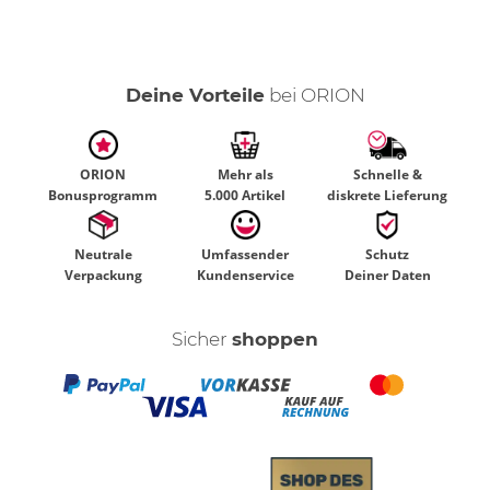
Deine Vorteile
bei ORION
ORION
Mehr als
Schnelle &
Bonusprogramm
5.000 Artikel
diskrete Lieferung
Neutrale
Umfassender
Schutz
Verpackung
Kundenservice
Deiner Daten
Sicher
shoppen