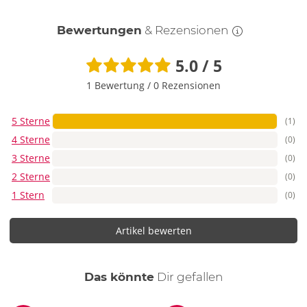
Bewertungen
& Rezensionen
5.0 / 5
1 Bewertung
/
0 Rezensionen
5 Sterne
(1)
4 Sterne
(0)
3 Sterne
(0)
2 Sterne
(0)
1 Stern
(0)
Artikel bewerten
auch
Das könnte
Dir
gefallen