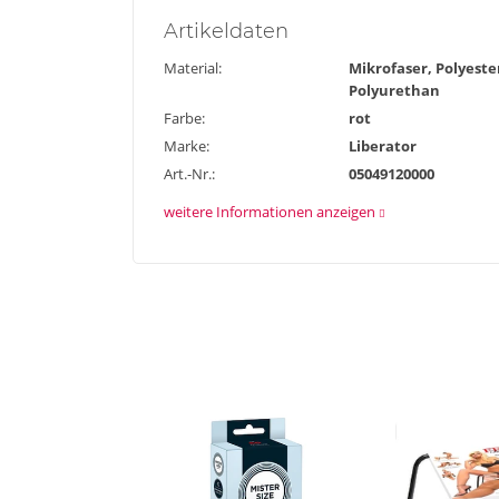
Artikel
daten
Material:
Mikrofaser, Polyeste
Polyurethan
Farbe:
rot
Marke:
Liberator
Art.-Nr.:
05049120000
weitere Informationen anzeigen