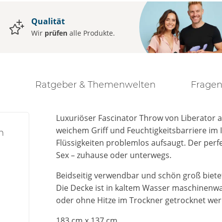
Qualität
Wir
prüfen
alle Produkte.
Ratgeber & Themenwelten
Fragen
Luxuriöser Fascinator Throw von Liberator a
weichem Griff und Feuchtigkeitsbarriere im 
n
Flüssigkeiten problemlos aufsaugt. Der perfe
Sex – zuhause oder unterwegs.
Beidseitig verwendbar und schön groß bietet e
Die Decke ist in kaltem Wasser maschinenwas
oder ohne Hitze im Trockner getrocknet we
183 cm x 137 cm.