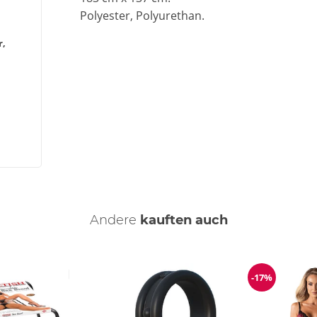
Polyester, Polyurethan.
r,
Andere
kauften auch
-17%
Reduzierun