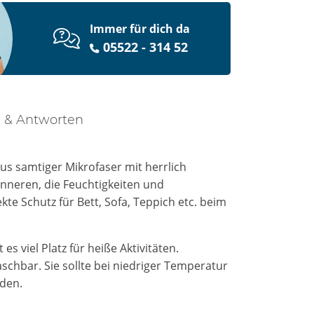
Immer für dich da
05522 - 314 52
 & Antworten
us samtiger Mikrofaser mit herrlich
Inneren, die Feuchtigkeiten und
kte Schutz für Bett, Sofa, Teppich etc. beim
s viel Platz für heiße Aktivitäten.
chbar. Sie sollte bei niedriger Temperatur
rden.