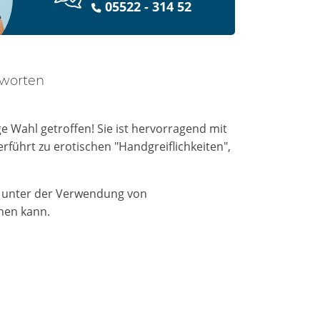
05522 - 314 52
tworten
ge Wahl getroffen! Sie ist hervorragend mit
rführt zu erotischen "Handgreiflichkeiten",
lt unter der Verwendung von
chen kann.