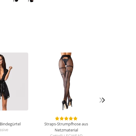
Bindegürtel
Straps-Strumpfhose aus
Netzmaterial
ssive
Cottelli LEGWEAR