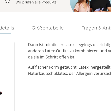
Wir
prüfen
alle Produkte.
details
Größentabelle
Fragen & An
Dann ist mit dieser Latex-Leggings die richti
anderen Latex-Outfits zu kombinieren und ve
da sie im Schritt offen ist.
Auf flacher Form getaucht. Latex, hergestel
Naturkautschuklatex, der Allergien verursa