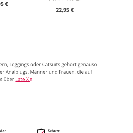
95 €
22,95 €
dern, Leggings oder Catsuits gehört genauso
er Analplugs. Männer und Frauen, die auf
ls
über
Late X
der
Schutz