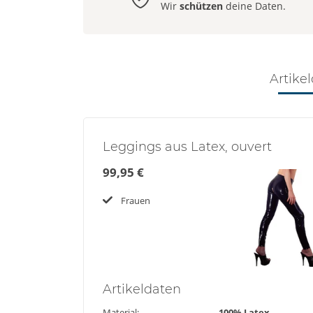
Wir
schützen
deine Daten.
Artikel
Leggings aus Latex, ouvert
99,95 €
Frauen
Artikel
daten
Material:
100% Latex