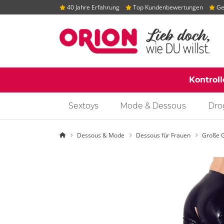
40 Jahre Erfahrung
Top Kundenbewertungen
Gep
Kontrol
Sextoys
Mode & Dessous
Dro
Startseite
Dessous & Mode
Dessous für Frauen
Große 