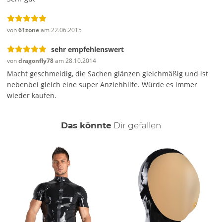
von
61zone
am 22.06.2015
sehr empfehlenswert
von
dragonfly78
am 28.10.2014
Macht geschmeidig, die Sachen glänzen gleichmäßig und ist
nebenbei gleich eine super Anziehhilfe. Würde es immer
wieder kaufen.
auch
Das könnte
Dir
gefallen