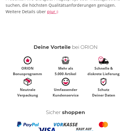
suchen, die höchsten Qualitätsanforderungen genügen.
Weitere Details
über
pjur
Deine Vorteile
bei ORION
ORION
Mehr als
Schnelle &
Bonusprogramm
5.000 Artikel
diskrete Lieferung
Neutrale
Umfassender
Schutz
Verpackung
Kundenservice
Deiner Daten
Sicher
shoppen