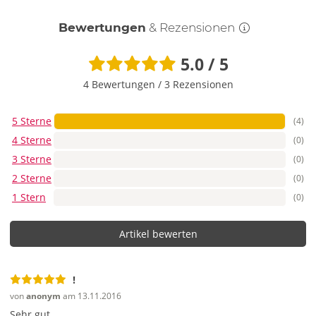
Bewertungen
& Rezensionen
5.0 / 5
4 Bewertungen
/
3 Rezensionen
5 Sterne
(4)
4 Sterne
(0)
3 Sterne
(0)
2 Sterne
(0)
1 Stern
(0)
Artikel bewerten
!
von
anonym
am 13.11.2016
Sehr gut