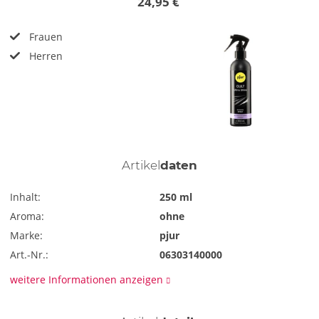
24,95 €
Frauen
Herren
Artikel
daten
Inhalt:
250 ml
Aroma:
ohne
Marke:
pjur
Art.-Nr.:
06303140000
weitere Informationen anzeigen