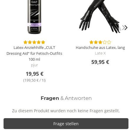
Latex-Anziehhilfe „CULT
Handschuhe aus Latex, lang
Dressing Aid“ für Fetisch-Outfits
Late X
100 ml
59,95 €
pjur
19,95 €
(199,50 € / 1l)
Fragen
& Antworten
Zu diesem Produkt wurden noch keine Fragen gestellt.
Frage stellen