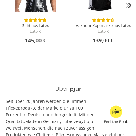
Shirt aus Latex
Vakuum-Kopfmaske aus Latex
Late X
Late X
145,00 €
139,00 €
Über
pjur
Seit über 20 Jahren werden die intimen
Pflegeprodukte der Marke pjur zu 100
Prozent in Deutschland hergestellt. Mit der
Qualität „Made in Germany“ überzeugt pjur
weltweit Menschen, die nach zuverlässigen
Produkten wie Gleitgels, Pflegesprays oder Massagelotions