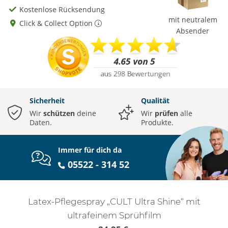
Kostenlose Rücksendung
mit neutralem
Click & Collect Option
Absender
Sicherheit
Qualität
Wir
schützen
deine
Wir
prüfen
alle
Daten.
Produkte.
Immer für dich da
05522 - 314 52
Latex-Pflegespray „CULT Ultra Shine“ mit
ultrafeinem Sprühfilm