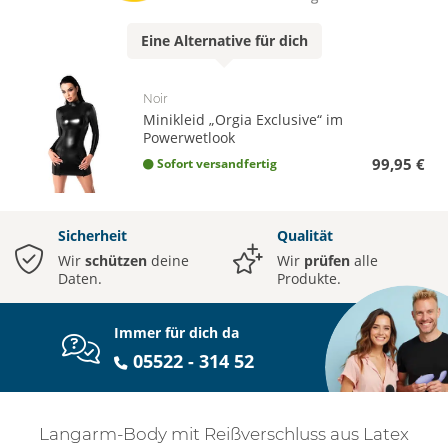
Eine
Alternative
für dich
Noir
Minikleid „Orgia Exclusive“ im
Powerwetlook
99,95 €
Sofort versandfertig
Sicherheit
Qualität
Wir
schützen
deine
Wir
prüfen
alle
Daten.
Produkte.
Immer für dich da
05522 - 314 52
Langarm-Body mit Reißverschluss aus Latex