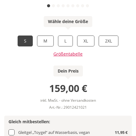
Wähle deine Größe
S
M
L
XL
2XL
Größentabelle
Dein Preis
159,00 €
inkl. MwSt. - ohne Versandkosten
Art.-Nr.: 29012421021
Gleich mitbestellen:
Gleitgel „Toygel“ auf Wasserbasis, vegan
11,95 €