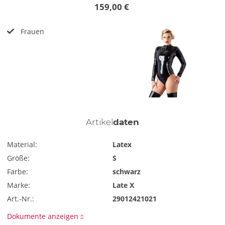
159,00 €
Frauen
Artikel
daten
Material:
Latex
Größe:
S
Farbe:
schwarz
Marke:
Late X
Art.-Nr.:
29012421021
Dokumente anzeigen