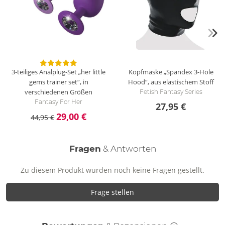
3-teiliges Analplug-Set „her little
Kopfmaske „Spandex 3-Hole
gems trainer set“, in
Hood“, aus elastischem Stoff
verschiedenen Größen
Fetish Fantasy Series
Fantasy For Her
27,95 €
29,00 €
44,95 €
Fragen
& Antworten
Zu diesem Produkt wurden noch keine Fragen gestellt.
Frage stellen