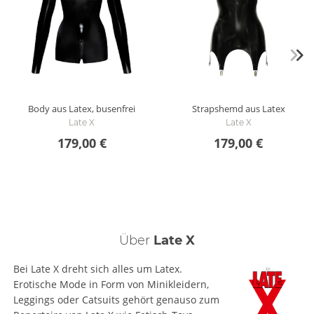
Body aus Latex, busenfrei
Strapshemd aus Latex
Late X
Late X
179,00 €
179,00 €
Über
Late X
Bei Late X dreht sich alles um Latex.
Erotische Mode in Form von Minikleidern,
Leggings oder Catsuits gehört genauso zum