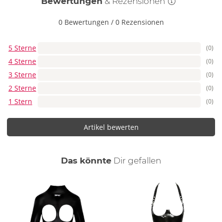
Bewertungen
& Rezensionen
0 Bewertungen
/
0 Rezensionen
5 Sterne
(0)
4 Sterne
(0)
3 Sterne
(0)
2 Sterne
(0)
1 Stern
(0)
Artikel bewerten
auch
Das könnte
Dir
gefallen