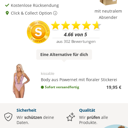
Kostenlose Rücksendung
mit neutralem
Click & Collect Option
Absender
Eine
Alternative
für dich
kissable
Body aus Powernet mit floraler Stickerei
19,95 €
Sofort versandfertig
Sicherheit
Qualität
Wir
schützen
deine
Wir
prüfen
alle
Daten.
Produkte.