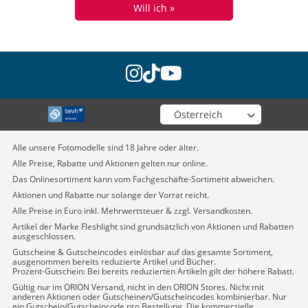
Will ich »
instagram
tiktok
youtube
Wähle deinen Shop
Alle unsere Fotomodelle sind 18 Jahre oder älter.
Alle Preise, Rabatte und Aktionen gelten nur online.
Das Onlinesortiment kann vom Fachgeschäfte-Sortiment abweichen.
Aktionen und Rabatte nur solange der Vorrat reicht.
Alle Preise in Euro inkl. Mehrwertsteuer & zzgl. Versandkosten.
Artikel der Marke Fleshlight sind grundsätzlich von Aktionen und Rabatten
ausgeschlossen.
Gutscheine & Gutscheincodes einlösbar auf das gesamte Sortiment,
ausgenommen bereits reduzierte Artikel und Bücher.
Prozent-Gutschein: Bei bereits reduzierten Artikeln gilt der höhere Rabatt.
Gültig nur im ORION Versand, nicht in den ORION Stores. Nicht mit
anderen Aktionen oder Gutscheinen/Gutscheincodes kombinierbar. Nur
ein Gutschein/Gutscheincode pro Bestellung. Die kommerzielle