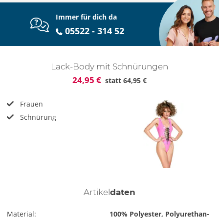
Immer für dich da
05522 - 314 52
Lack-Body mit Schnürungen
24,95 €
statt
64,95 €
Frauen
Schnürung
Artikel
daten
Material:
100% Polyester, Polyurethan-