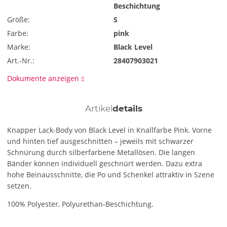
Beschichtung
Größe:
S
Farbe:
pink
Marke:
Black Level
Art.-Nr.:
28407903021
Dokumente anzeigen
Artikel
details
Knapper Lack-Body von Black Level in Knallfarbe Pink. Vorne
und hinten tief ausgeschnitten – jeweils mit schwarzer
Schnürung durch silberfarbene Metallösen. Die langen
Bänder können individuell geschnürt werden. Dazu extra
hohe Beinausschnitte, die Po und Schenkel attraktiv in Szene
setzen.
100% Polyester, Polyurethan-Beschichtung.