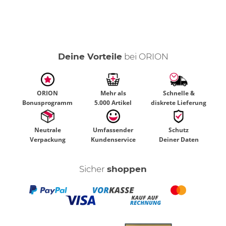
Deine Vorteile
bei ORION
ORION
Mehr als
Schnelle &
Bonusprogramm
5.000 Artikel
diskrete Lieferung
Neutrale
Umfassender
Schutz
Verpackung
Kundenservice
Deiner Daten
Sicher
shoppen