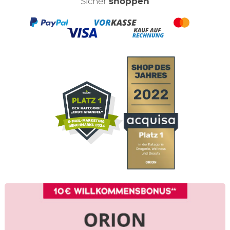
Sicher
shoppen