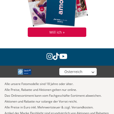
Will ich »
instagram
tiktok
youtube
Wähle deinen Shop
Alle unsere Fotomodelle sind 18 Jahre oder älter.
Alle Preise, Rabatte und Aktionen gelten nur online.
Das Onlinesortiment kann vom Fachgeschäfte-Sortiment abweichen.
Aktionen und Rabatte nur solange der Vorrat reicht.
Alle Preise in Euro inkl. Mehrwertsteuer & zzgl. Versandkosten.
Artikel der Marke Fleshlight sind grundsätzlich von Aktionen und Rabatten