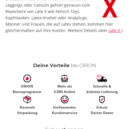
Leggings oder Catsuits gehört genauso zum
Repertoire von Late X wie Fetisch-Toys,
Kopfmasken, Latex-Knebel oder Analplugs.
Männer und Frauen, die auf Latex stehen, kommen hier
gleichermaßen auf ihre Kosten.
Weitere Details
über
Late X
Deine Vorteile
bei ORION
ORION
Mehr als
Schnelle &
Bonusprogramm
5.000 Artikel
diskrete Lieferung
Neutrale
Umfassender
Schutz
Verpackung
Kundenservice
Deiner Daten