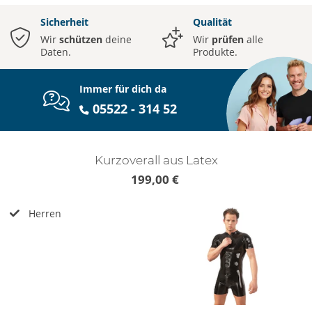
Sicherheit
Qualität
Wir
schützen
deine
Wir
prüfen
alle
Daten.
Produkte.
Immer für dich da
05522 - 314 52
Kurzoverall aus Latex
199,00 €
Herren