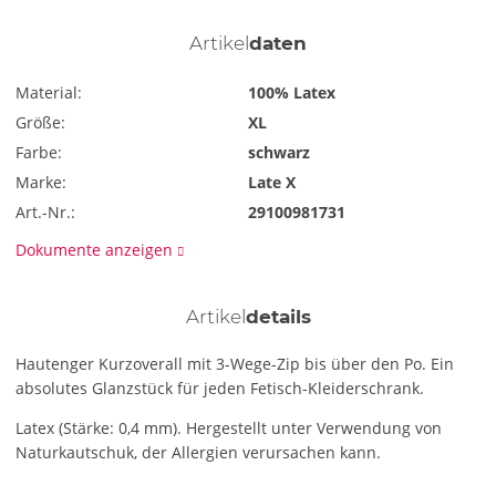
Artikel
daten
Material:
100% Latex
Größe:
XL
Farbe:
schwarz
Marke:
Late X
Art.-Nr.:
29100981731
Dokumente anzeigen
Artikel
details
Hautenger Kurzoverall mit 3-Wege-Zip bis über den Po. Ein
absolutes Glanzstück für jeden Fetisch-Kleiderschrank.
Latex (Stärke: 0,4 mm). Hergestellt unter Verwendung von
Naturkautschuk, der Allergien verursachen kann.