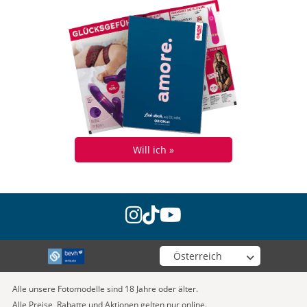
Will ich »
instagram
tiktok
youtube
Wähle deinen Shop
Alle unsere Fotomodelle sind 18 Jahre oder älter.
Alle Preise, Rabatte und Aktionen gelten nur online.