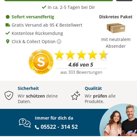
In ca. 2-5 Tagen bei Dir
Sofort versandfertig
Diskretes Paket
Gratis Versand ab 95 € Bestellwert
Kostenlose Rücksendung
mit neutralem
Click & Collect Option
Absender
Sicherheit
Qualität
Wir
schützen
deine
Wir
prüfen
alle
Daten.
Produkte.
Immer für dich da
05522 - 314 52