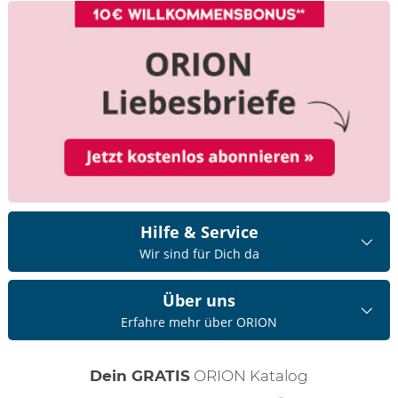
Hilfe & Service
Wir sind für Dich da
Über uns
Erfahre mehr über ORION
Dein GRATIS
ORION Katalog