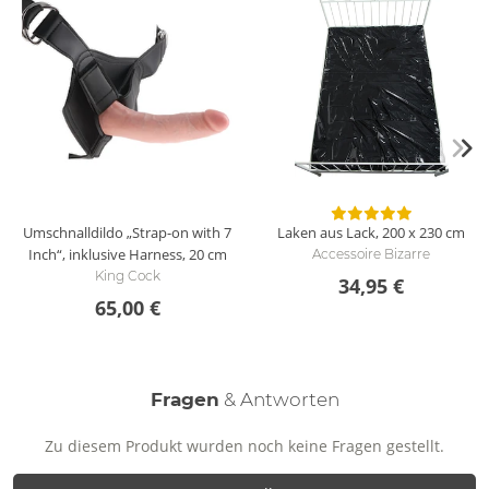
Umschnalldildo „Strap-on with 7
Laken aus Lack, 200 x 230 cm
Inch“, inklusive Harness, 20 cm
Accessoire Bizarre
King Cock
34,95 €
65,00 €
Fragen
& Antworten
Zu diesem Produkt wurden noch keine Fragen gestellt.