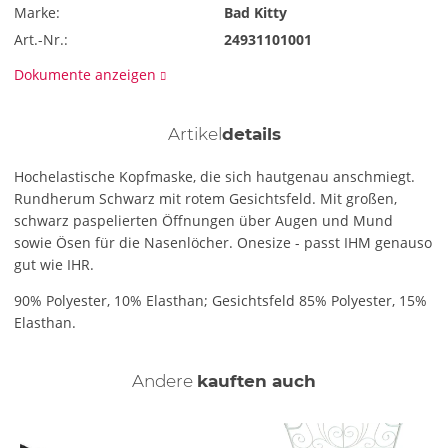
Marke:
Bad Kitty
Art.-Nr.:
24931101001
Dokumente anzeigen
Artikel
details
Hochelastische Kopfmaske, die sich hautgenau anschmiegt.
Rundherum Schwarz mit rotem Gesichtsfeld. Mit großen,
schwarz paspelierten Öffnungen über Augen und Mund
sowie Ösen für die Nasenlöcher. Onesize - passt IHM genauso
gut wie IHR.
90% Polyester, 10% Elasthan; Gesichtsfeld 85% Polyester, 15%
Elasthan.
Andere
kauften auch