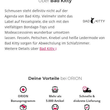
Über
Bad Kitty
Schmusen steht definitiv nicht auf der
Agenda von Bad Kitty. Vielmehr steht das
Label auf Fesselspiele, die sich mit den
vielfältigen Bondage-Toys und
Modeaccessoires wunderbar umsetzen
lassen. Fesseln, Peitschen, Knebel und heiße Ledermode von
Bad Kitty sorgen für Abwechslung im Schlafzimmer.
Weitere Details
über
Bad Kitty
Deine Vorteile
bei ORION
ORION
Mehr als
Schnelle &
Bonusprogramm
5.000 Artikel
diskrete Lieferung