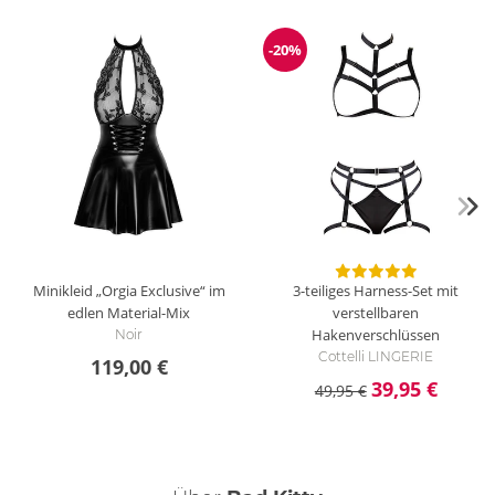
-20%
Reduzierung
Minikleid „Orgia Exclusive“ im
3-teiliges Harness-Set mit
edlen Material-Mix
verstellbaren
Hakenverschlüssen
Noir
Cottelli LINGERIE
119,00 €
39,95 €
49,95 €