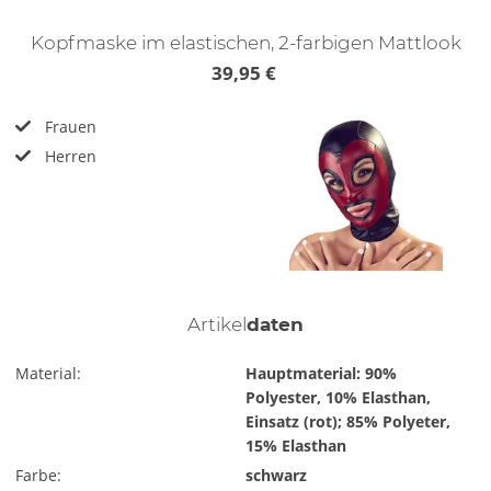
Kopfmaske im elastischen, 2-farbigen Mattlook
39,95 €
Frauen
Herren
Artikel
daten
Material:
Hauptmaterial: 90%
Polyester, 10% Elasthan,
Einsatz (rot); 85% Polyeter,
15% Elasthan
Farbe:
schwarz