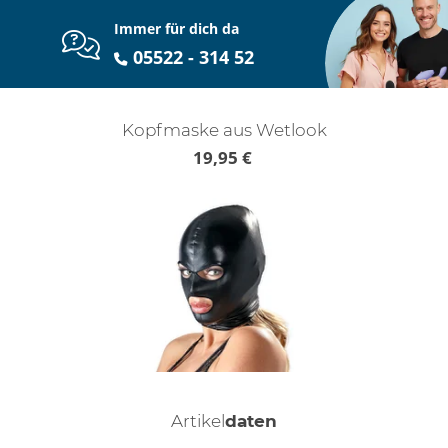
Immer für dich da
05522 - 314 52
Kopfmaske aus Wetlook
19,95 €
Artikel
daten