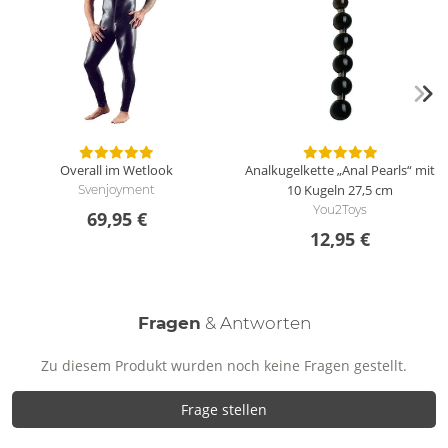
Overall im Wetlook
Analkugelkette „Anal Pearls“ mit
10 Kugeln
27,5 cm
Svenjoyment
You2Toys
69,95 €
12,95 €
Fragen
& Antworten
Zu diesem Produkt wurden noch keine Fragen gestellt.
Frage stellen