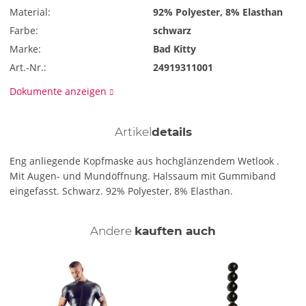
Material:
92% Polyester, 8% Elasthan
Farbe:
schwarz
Marke:
Bad Kitty
Art.-Nr.:
24919311001
Dokumente anzeigen
Artikel
details
Eng anliegende Kopfmaske aus hochglänzendem Wetlook .
Mit Augen- und Mundöffnung. Halssaum mit Gummiband
eingefasst. Schwarz. 92% Polyester, 8% Elasthan.
Andere
kauften auch