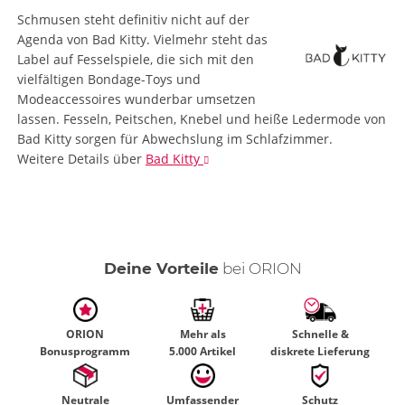
Schmusen steht definitiv nicht auf der
Agenda von Bad Kitty. Vielmehr steht das
Label auf Fesselspiele, die sich mit den
vielfältigen Bondage-Toys und
Modeaccessoires wunderbar umsetzen
lassen. Fesseln, Peitschen, Knebel und heiße Ledermode von
Bad Kitty sorgen für Abwechslung im Schlafzimmer.
Weitere Details
über
Bad Kitty
Deine Vorteile
bei ORION
ORION
Mehr als
Schnelle &
Bonusprogramm
5.000 Artikel
diskrete Lieferung
Neutrale
Umfassender
Schutz