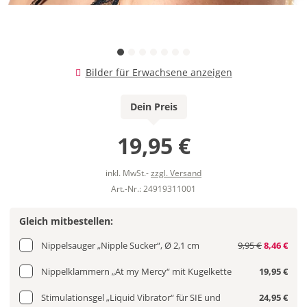
Bilder für Erwachsene anzeigen
Dein Preis
19,95 €
inkl. MwSt.-
zzgl. Versand
Art.-Nr.: 24919311001
Gleich mitbestellen:
Nippelsauger „Nipple Sucker“, Ø 2,1 cm
9,95 €
8,46 €
Nippelklammern „At my Mercy“ mit Kugelkette
19,95 €
Stimulationsgel „Liquid Vibrator“ für SIE und
24,95 €