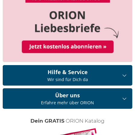
Hilfe & Service
Wir sind für Dich da
Über uns
Erfahre mehr über ORION
Dein GRATIS
ORION Katalog