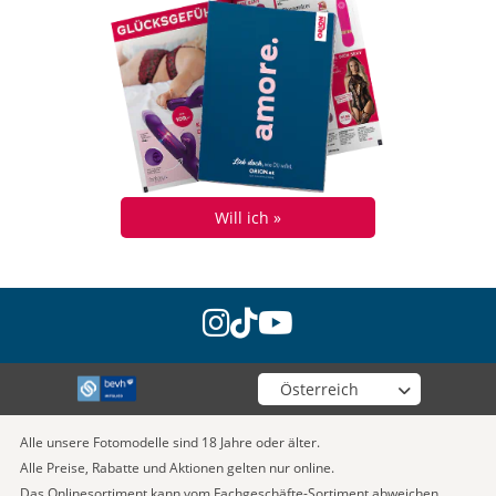
Will ich »
instagram
tiktok
youtube
Wähle deinen Shop
Alle unsere Fotomodelle sind 18 Jahre oder älter.
Alle Preise, Rabatte und Aktionen gelten nur online.
Das Onlinesortiment kann vom Fachgeschäfte-Sortiment abweichen.